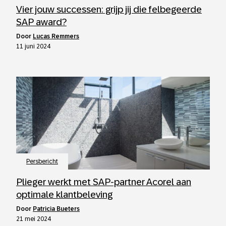
Vier jouw successen: grijp jij die felbegeerde
SAP award?
door
Lucas Remmers
11 juni 2024
Persbericht
Plieger werkt met SAP-partner Acorel aan
optimale klantbeleving
door
Patricia Bueters
21 mei 2024