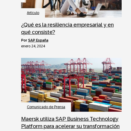
Artículo
¿Qué es la resiliencia empresarial y en
qué consiste?
por
SAP España
enero 24, 2024
Comunicado de Prensa
Maersk utiliza SAP Business Technology
Platform para acelerar su transformación