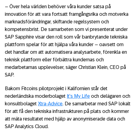
– Över hela världen behöver våra kunder satsa på
innovation för att vara fortsatt framgångsrika och motverka
marknadsförändringar, skiftande regelsystem och
kompetensbrist. De samarbeten som vi presenterat under
SAP Sapphire visar den roll som vår banbrytande tekniska
plattform spelar för att hjälpa våra kunder – oavsett om
det handlar om att automatisera analysarbete, förenkla en
teknisk plattform eller förbättra kundernas och
medarbetarnas upplevelser, säger Christian Klein, CEO på
SAP.
Bakom Fitcoins pilotprojekt i Kalifornien står det
nederländska moderbolaget
It’s My Life
och delägaren och
konsultbolaget
Xtra-Advice
. De samarbetar med SAP lokalt
för att få den tekniska infrastrukturen på plats och kommer
att mäta resultatet med hjälp av anonymiserade data och
SAP Analytics Cloud.