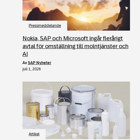
Pressmeddelande
Nokia, SAP och Microsoft ingår flerårigt
avtal för omställning till molntjänster och
AI
av
SAP Nyheter
juli 1, 2026
Artikel