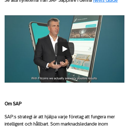
Se alla nyheterna från SAP Sapphire i denna
News Guide
Always allow YouTube
Om SAP
SAP:s strategi är att hjälpa varje företag att fungera mer
intelligent och hållbart. Som marknadsledande inom