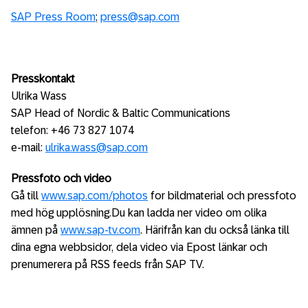
SAP Press Room
;
press@sap.com
Presskontakt
Ulrika Wass
SAP Head of Nordic & Baltic Communications
telefon: +46 73 827 1074
e-mail:
ulrika.wass@sap.com
Pressfoto och video
Gå till
www.sap.com/photos
for bildmaterial och pressfoto
med hög upplösning.Du kan ladda ner video om olika
ämnen på
www.sap-tv.com
. Härifrån kan du också länka till
dina egna webbsidor, dela video via Epost länkar och
prenumerera på RSS feeds från SAP TV.