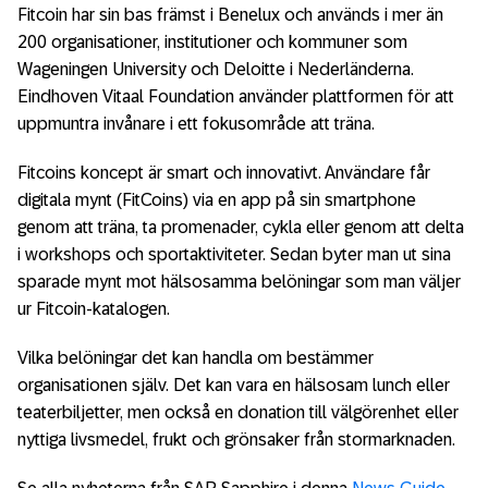
Fitcoin har sin bas främst i Benelux och används i mer än
200 organisationer, institutioner och kommuner som
Wageningen University och Deloitte i Nederländerna.
Eindhoven Vitaal Foundation använder plattformen för att
uppmuntra invånare i ett fokusområde att träna.
Fitcoins koncept är smart och innovativt. Användare får
digitala mynt (FitCoins) via en app på sin smartphone
genom att träna, ta promenader, cykla eller genom att delta
i workshops och sportaktiviteter. Sedan byter man ut sina
sparade mynt mot hälsosamma belöningar som man väljer
ur Fitcoin-katalogen.
Vilka belöningar det kan handla om bestämmer
organisationen själv. Det kan vara en hälsosam lunch eller
teaterbiljetter, men också en donation till välgörenhet eller
nyttiga livsmedel, frukt och grönsaker från stormarknaden.