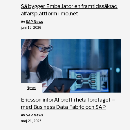
Så bygger Emballator en framtidssäkrad
affärsplattform i molnet
av
SAP News
juni 15, 2026
Nyhet
Ericsson inför AI brett i hela företaget –
med Business Data Fabric och SAP
av
SAP News
maj 21, 2026