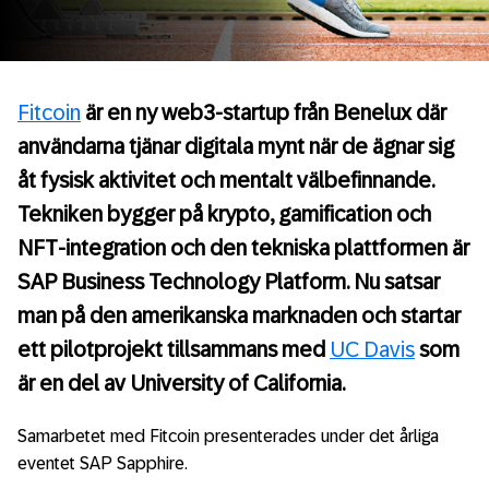
Fitcoin
är en ny web3-startup från Benelux där
användarna tjänar digitala mynt när de ägnar sig
åt fysisk aktivitet och mentalt välbefinnande.
Tekniken bygger på krypto, gamification och
NFT-integration och den tekniska plattformen är
SAP Business Technology Platform. Nu satsar
man på den amerikanska marknaden och startar
ett pilotprojekt tillsammans med
UC Davis
som
är en del av University of California.
Samarbetet med Fitcoin presenterades under det årliga
eventet SAP Sapphire.