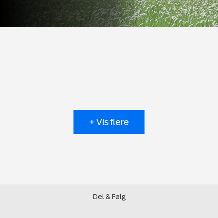
+ Vis flere
Del & Følg