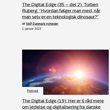
The Digital Edge (35 – del 2): Torben
Ruberg: “Hvordan følger man med, når
man selv er en teknologisk dinosaur?”
af
SAP Danmark nyheder
1. januar 2023
Podcast
The Digital Edge (19): Her er 6 råd mere
om ledelse og digitalisering fra danske