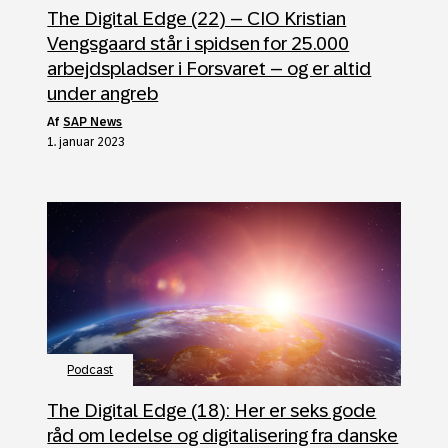
The Digital Edge (22) – CIO Kristian
Vengsgaard står i spidsen for 25.000
arbejdspladser i Forsvaret – og er altid
under angreb
af
SAP News
1. januar 2023
Podcast
The Digital Edge (18): Her er seks gode
råd om ledelse og digitalisering fra danske