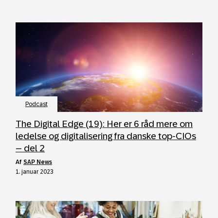
Podcast
The Digital Edge (19): Her er 6 råd mere om
ledelse og digitalisering fra danske top-CIOs
– del 2
af
SAP News
1. januar 2023