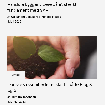
Pandora bygger videre på et stærkt
fundament med SAP
af
Alexander Januschke
,
Natalie Hauck
3. juli 2025
Artikel
Danske virksomheder er klar til både E og S
og G
af
Jørn Bo Jacobsen
3. januar 2023