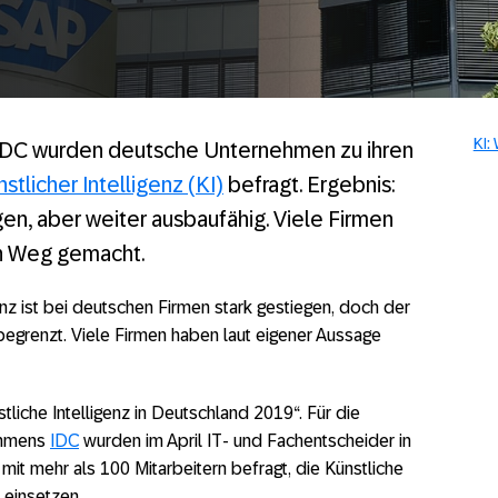
KI:
n IDC wurden deutsche Unternehmen zu ihren
stlicher Intelligenz (KI)
befragt. Ergebnis:
gen, aber weiter ausbaufähig. Viele Firmen
en Weg gemacht.
enz ist bei deutschen Firmen stark gestiegen, doch der
 begrenzt. Viele Firmen haben laut eigener Aussage
tliche Intelligenz in Deutschland 2019“. Für die
ehmens
IDC
wurden im April IT- und Fachentscheider in
it mehr als 100 Mitarbeitern befragt, die Künstliche
r einsetzen.