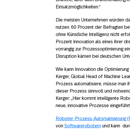
Einsatzmöglichkeiten.“
Die meisten Unternehmen würden das
nutzen. 60 Prozent der Befragten bet
ohne Künstliche Intelligenz nicht erf
Prozent Innovation als eines ihrer dr
vorrangig zur Prozessoptimierung ein
Disruption kämen bei deutschen Unt
Wie kann Innovation die Optimierung
Kerger, Global Head of Machine Lea
Prozess automatisiere, müsse man ih
dieser Prozess sinnvoll und notwendi
Kerger: „Hier kommt intelligente Ro
neue, innovative Prozesse eingeführt
Roboter-Prozess-Automatisierung (
von
Softwarerobotern
und kann durch