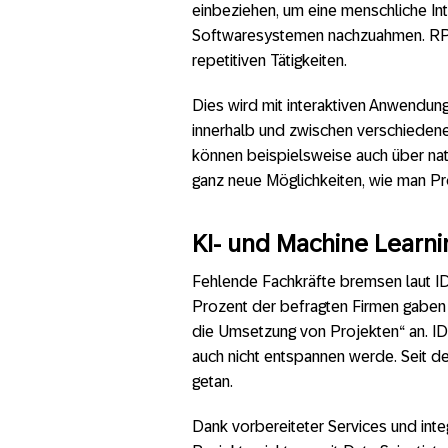
einbeziehen, um eine menschliche Int
Softwaresystemen nachzuahmen. RPA
repetitiven Tätigkeiten.
Dies wird mit interaktiven Anwendun
innerhalb und zwischen verschieden
können beispielsweise auch über nat
ganz neue Möglichkeiten, wie man Pr
KI- und Machine Learni
Fehlende Fachkräfte bremsen laut IDC
Prozent der befragten Firmen gaben 
die Umsetzung von Projekten“ an. IDC 
auch nicht entspannen werde. Seit de
getan.
Dank vorbereiteter Services und int