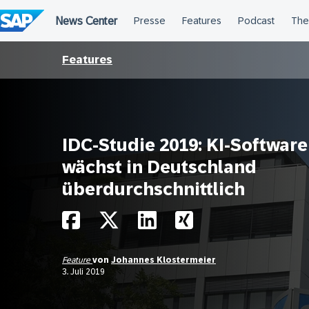
Überspringen
Features
IDC-Studie 2019: KI-Software
wächst in Deutschland
überdurchschnittlich
Feature
von
Johannes Klostermeier
3. Juli 2019