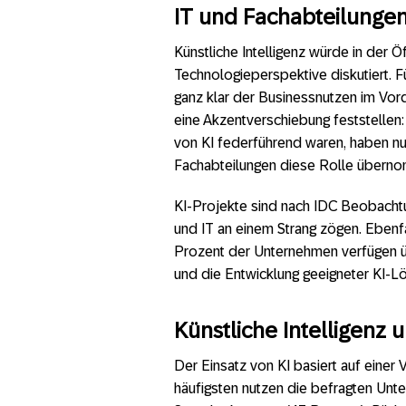
IT und Fachabteilungen
Künstliche Intelligenz würde in der Öf
Technologieperspektive diskutiert. 
ganz klar der Businessnutzen im Vor
eine Akzentverschiebung feststellen
von KI federführend waren, haben n
Fachabteilungen diese Rolle übern
KI-Projekte sind nach IDC Beobacht
und IT an einem Strang zögen. Ebenfall
Prozent der Unternehmen verfügen üb
und die Entwicklung geeigneter KI-L
Künstliche Intelligenz
Der Einsatz von KI basiert auf einer
häufigsten nutzen die befragten Unt