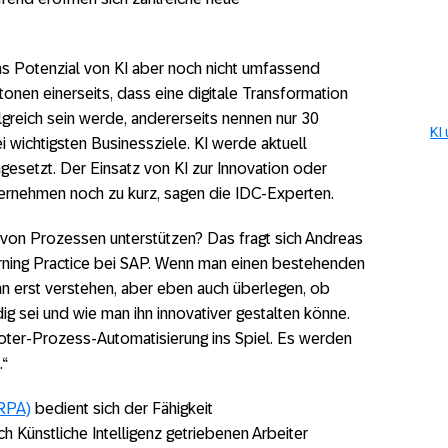
 Potenzial von KI aber noch nicht umfassend
onen einerseits, dass eine digitale Transformation
olgreich sein werde, andererseits nennen nur 30
KI
ei wichtigsten Businessziele. KI werde aktuell
gesetzt. Der Einsatz von KI zur Innovation oder
ernehmen noch zu kurz, sagen die IDC-Experten.
 von Prozessen unterstützen? Das fragt sich Andreas
rning Practice bei SAP. Wenn man einen bestehenden
n erst verstehen, aber eben auch überlegen, ob
g sei und wie man ihn innovativer gestalten könne.
boter-Prozess-Automatisierung ins Spiel. Es werden
.“
RPA)
bedient sich der Fähigkeit
 Künstliche Intelligenz getriebenen Arbeiter