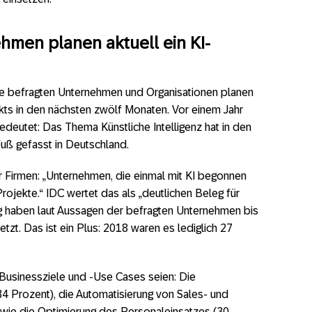
hmen planen aktuell ein KI-
ie befragten Unternehmen und Organisationen planen
ts in den nächsten zwölf Monaten. Vor einem Jahr
edeutet: Das Thema Künstliche Intelligenz hat in den
uß gefasst in Deutschland.
 Firmen: „Unternehmen, die einmal mit KI begonnen
rojekte.“ IDC wertet das als „deutlichen Beleg für
g haben laut Aussagen der befragten Unternehmen bis
zt. Das ist ein Plus: 2018 waren es lediglich 27
-Businessziele und -Use Cases seien: Die
4 Prozent), die Automatisierung von Sales- und
wie die Optimierung des Personaleinsatzes (30