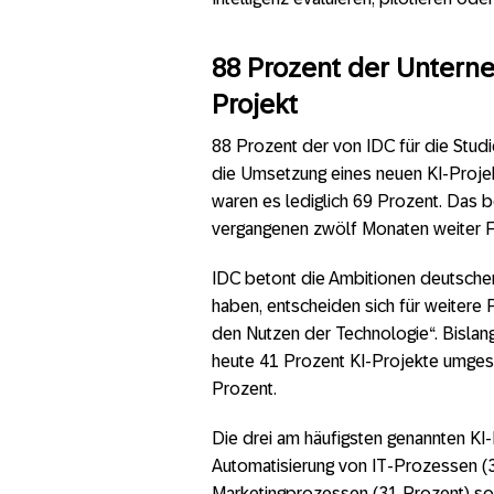
88 Prozent der Unterne
Projekt
88 Prozent der von IDC für die Stud
die Umsetzung eines neuen KI-Projek
waren es lediglich 69 Prozent. Das b
vergangenen zwölf Monaten weiter F
IDC betont die Ambitionen deutscher
haben, entscheiden sich für weitere P
den Nutzen der Technologie“. Bislan
heute 41 Prozent KI-Projekte umgeset
Prozent.
Die drei am häufigsten genannten KI
Automatisierung von IT-Prozessen (3
Marketingprozessen (31 Prozent) so