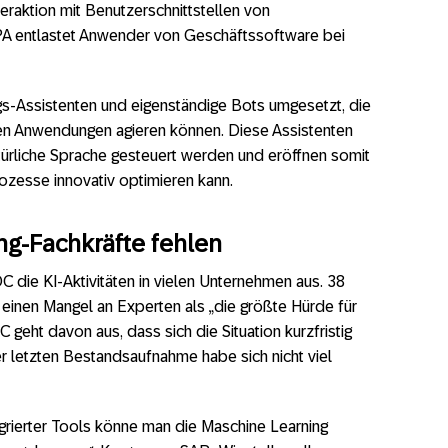
eraktion mit Benutzerschnittstellen von
 entlastet Anwender von Geschäftssoftware bei
gs-Assistenten und eigenständige Bots umgesetzt, die
en Anwendungen agieren können. Diese Assistenten
ürliche Sprache gesteuert werden und eröffnen somit
ozesse innovativ optimieren kann.
ng-Fachkräfte fehlen
 die KI-Aktivitäten in vielen Unternehmen aus. 38
einen Mangel an Experten als „die größte Hürde für
geht davon aus, dass sich die Situation kurzfristig
r letzten Bestandsaufnahme habe sich nicht viel
egrierter Tools könne man die Maschine Learning