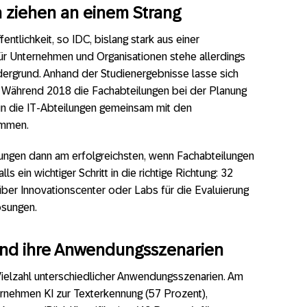
 ziehen an einem Strang
fentlichkeit, so IDC, bislang stark aus einer
Für Unternehmen und Organisationen stehe allerdings
dergrund. Anhand der Studienergebnisse lasse sich
: Während 2018 die Fachabteilungen bei der Planung
un die IT-Abteilungen gemeinsam mit den
ommen.
ungen dann am erfolgreichsten, wenn Fachabteilungen
s ein wichtiger Schritt in die richtige Richtung: 32
er Innovationscenter oder Labs für die Evaluierung
ösungen.
 und ihre Anwendungsszenarien
 Vielzahl unterschiedlicher Anwendungsszenarien. Am
ernehmen KI zur Texterkennung (57 Prozent),