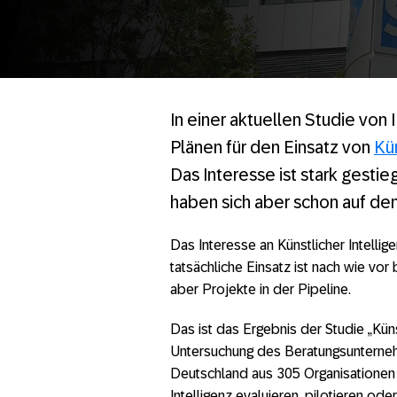
In einer aktuellen Studie vo
Plänen für den Einsatz von
Kün
Das Interesse ist stark gestie
haben sich aber schon auf d
Das Interesse an Künstlicher Intellig
tatsächliche Einsatz ist nach wie vor
aber Projekte in der Pipeline.
Das ist das Ergebnis der Studie „Küns
Untersuchung des Beratungsuntern
Deutschland aus 305 Organisationen m
Intelligenz evaluieren, pilotieren ode