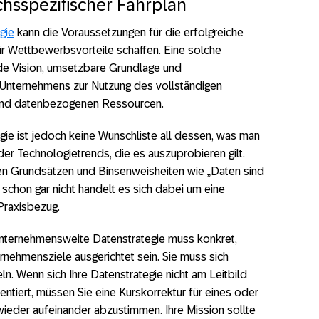
chsspezifischer Fahrplan
gie
kann die Voraussetzungen für die erfolgreiche
ür Wettbewerbsvorteile schaffen. Eine solche
nde Vision, umsetzbare Grundlage und
 Unternehmens zur Nutzung des vollständigen
 und datenbezogenen Ressourcen.
ie ist jedoch keine Wunschliste all dessen, was man
g der Technologietrends, die es auszuprobieren gilt.
nen Grundsätzen und Binsenweisheiten wie „Daten sind
schon gar nicht handelt es sich dabei um eine
Praxisbezug.
unternehmensweite Datenstrategie muss konkret,
rnehmensziele ausgerichtet sein. Sie muss sich
. Wenn sich Ihre Datenstrategie nicht am Leitbild
entiert, müssen Sie eine Kurskorrektur für eines oder
ieder aufeinander abzustimmen. Ihre Mission sollte