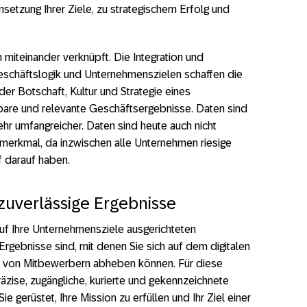
setzung Ihrer Ziele, zu strategischem Erfolg und
 miteinander verknüpft. Die Integration und
eschäftslogik und Unternehmenszielen schaffen die
der Botschaft, Kultur und Strategie eines
are und relevante Geschäftsergebnisse. Daten sind
ehr umfangreicher. Daten sind heute auch nicht
smerkmal, da inzwischen alle Unternehmen riesige
 darauf haben.
 zuverlässige Ergebnisse
 auf Ihre Unternehmensziele ausgerichteten
Ergebnisse sind, mit denen Sie sich auf dem digitalen
l von Mitbewerbern abheben können. Für diese
äzise, zugängliche, kurierte und gekennzeichnete
e gerüstet, Ihre Mission zu erfüllen und Ihr Ziel einer