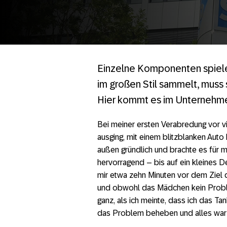
Einzelne Komponenten spielen
im großen Stil sammelt, muss s
Hier kommt es im Unternehmen
Bei meiner ersten Verabredung vor v
ausging, mit einem blitzblanken Auto
außen gründlich und brachte es für 
hervorragend – bis auf ein kleines D
mir etwa zehn Minuten vor dem Ziel da
und obwohl das Mädchen kein Problem
ganz, als ich meinte, dass ich das T
das Problem beheben und alles war g