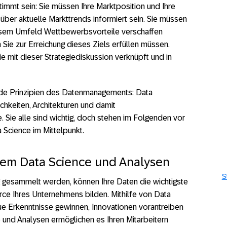
stimmt sein: Sie müssen Ihre Marktposition und Ihre
ber aktuelle Markttrends informiert sein. Sie müssen
iesem Umfeld Wettbewerbsvorteile verschaffen
ie zur Erreichung dieses Ziels erfüllen müssen.
e mit dieser Strategiediskussion verknüpft und in
ende Prinzipien des Datenmanagements: Data
chkeiten, Architekturen und damit
ie alle sind wichtig, doch stehen im Folgenden vor
 Science im Mittelpunkt.
llem Data Science und Analysen
S
gesammelt werden, können Ihre Daten die wichtigste
rce Ihres Unternehmens bilden. Mithilfe von Data
ue Erkenntnisse gewinnen, Innovationen vorantreiben
 und Analysen ermöglichen es Ihren Mitarbeitern