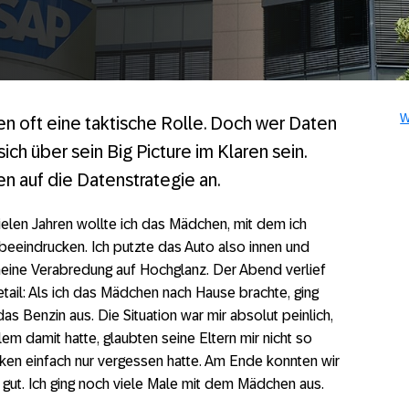
W
 oft eine taktische Rolle. Doch wer Daten
ich über sein Big Picture im Klaren sein.
 auf die Datenstrategie an.
ielen Jahren wollte ich das Mädchen, mit dem ich
 beeindrucken. Ich putzte das Auto also innen und
meine Verabredung auf Hochglanz. Der Abend verlief
etail: Als ich das Mädchen nach Hause brachte, ging
s Benzin aus. Die Situation war mir absolut peinlich,
 damit hatte, glaubten seine Eltern mir nicht so
anken einfach nur vergessen hatte. Am Ende konnten wir
ut. Ich ging noch viele Male mit dem Mädchen aus.