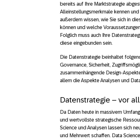
bereits auf Ihre Marktstrategie abge
Alleinstellungsmerkmale kennen und ü
außerdem wissen, wie Sie sich in d
können und welche Voraussetzungen S
Folglich muss auch Ihre Datenstrategi
diese eingebunden sein.
Die Datenstrategie beinhaltet folg
Governance, Sicherheit, Zugriffsmögli
zusammenhängende Design-Aspekte. S
allem die Aspekte Analysen und Data
Datenstrategie – vor a
Da Daten heute in massivem Umfang 
und wertvollste strategische Ressou
Science und Analysen lassen sich ne
und Mehrwert schaffen. Data Science