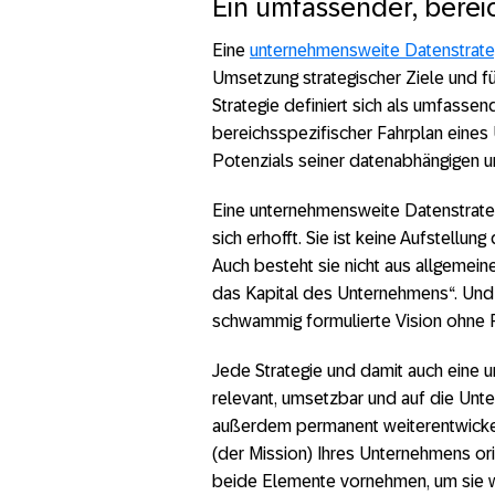
Ein umfassender, berei
Eine
unternehmensweite Datenstrate
Umsetzung strategischer Ziele und f
Strategie definiert sich als umfasse
bereichsspezifischer Fahrplan eines
Potenzials seiner datenabhängigen
Eine unternehmensweite Datenstrateg
sich erhofft. Sie ist keine Aufstellun
Auch besteht sie nicht aus allgemei
das Kapital des Unternehmens“. Und 
schwammig formulierte Vision ohne 
Jede Strategie und damit auch eine 
relevant, umsetzbar und auf die Unte
außerdem permanent weiterentwickeln
(der Mission) Ihres Unternehmens ori
beide Elemente vornehmen, um sie w