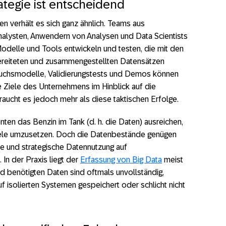
ategie ist entscheidend
n verhält es sich ganz ähnlich. Teams aus
Analysten, Anwendern von Analysen und Data Scientists
delle und Tools entwickeln und testen, die mit den
bereiteten und zusammengestellten Datensätzen
rsuchsmodelle, Validierungstests und Demos können
e Ziele des Unternehmens im Hinblick auf die
 braucht es jedoch mehr als diese taktischen Erfolge.
ten das Benzin im Tank (d. h. die Daten) ausreichen,
Ziele umzusetzen. Doch die Datenbestände genügen
che und strategische Datennutzung auf
In der Praxis liegt der
Erfassung von Big Data
meist
nd benötigten Daten sind oftmals unvollständig,
uf isolierten Systemen gespeichert oder schlicht nicht