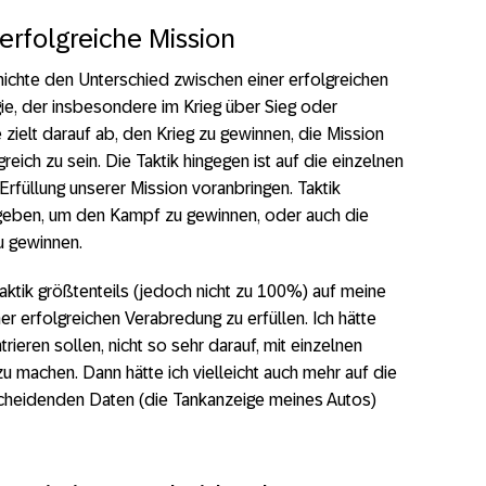
erfolgreiche Mission
hichte den Unterschied zwischen einer erfolgreichen
gie, der insbesondere im Krieg über Sieg oder
 zielt darauf ab, den Krieg zu gewinnen, die Mission
greich zu sein. Die Taktik hingegen ist auf die einzelnen
 Erfüllung unserer Mission voranbringen. Taktik
ugeben, um den Kampf zu gewinnen, oder auch die
u gewinnen.
ktik größtenteils (jedoch nicht zu 100%) auf meine
er erfolgreichen Verabredung zu erfüllen. Ich hätte
ieren sollen, nicht so sehr darauf, mit einzelnen
 machen. Dann hätte ich vielleicht auch mehr auf die
tscheidenden Daten (die Tankanzeige meines Autos)