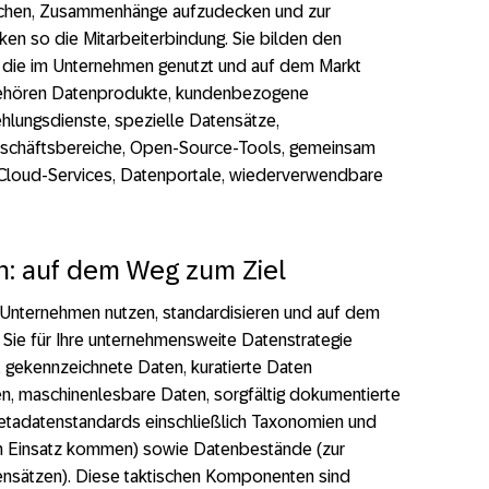
uchen, Zusammenhänge aufzudecken und zur
ken so die Mitarbeiterbindung. Sie bilden den
 die im Unternehmen genutzt und auf dem Markt
gehören Datenprodukte, kundenbezogene
lungsdienste, spezielle Datensätze,
schäftsbereiche, Open-Source-Tools, gemeinsam
Cloud-Services, Datenportale, wiederverwendbare
: auf dem Weg zum Ziel
Unternehmen nutzen, standardisieren und auf dem
 Sie für Ihre unternehmensweite Datenstrategie
, gekennzeichnete Daten, kuratierte Daten
n, maschinenlesbare Daten, sorgfältig dokumentierte
Metadatenstandards einschließlich Taxonomien und
m Einsatz kommen) sowie Datenbestände (zur
ensätzen). Diese taktischen Komponenten sind