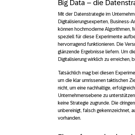
Big Data – die Datenstr
Mit der Datenstrategie im Unternehme
Digitalisierungsexperten, Business-
können hochmoderne Algorithmen, Mo
speziell für diese Experimente auf
hervorragend funktionieren. Die Ve
glänzende Ergebnisse liefern. Um di
Digitalisierung wirklich zu erreichen,
Tatsächlich mag bei diesen Experimen
um die klar umrissenen taktischen 
nicht, um eine nachhaltige, erfolgrei
Unternehmensebene zu unterstützen. 
keine Strategie zugrunde. Die dringe
unbereinigt, falsch gekennzeichnet, a
vorhanden.