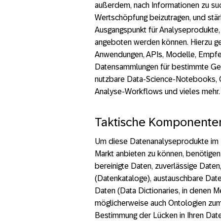
außerdem, nach Informationen zu s
Wertschöpfung beizutragen, und stär
Ausgangspunkt für Analyseprodukte,
angeboten werden können. Hierzu 
Anwendungen, APIs, Modelle, Empfeh
Datensammlungen für bestimmte Ge
nutzbare Data-Science-Notebooks, 
Analyse-Workflows und vieles mehr.
Taktische Komponenten
Um diese Datenanalyseprodukte im 
Markt anbieten zu können, benötigen
bereinigte Daten, zuverlässige Daten
(Datenkataloge), austauschbare Date
Daten (Data Dictionaries, in denen 
möglicherweise auch Ontologien zu
Bestimmung der Lücken in Ihren Dat