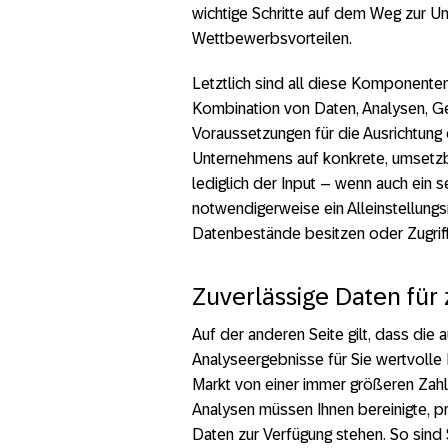
wichtige Schritte auf dem Weg zur Um
Wettbewerbsvorteilen.
Letztlich sind all diese Komponenten
Kombination von Daten, Analysen, G
Voraussetzungen für die Ausrichtung 
Unternehmens auf konkrete, umsetzb
lediglich der Input – wenn auch ein s
notwendigerweise ein Alleinstellung
Datenbestände besitzen oder Zugriff
Zuverlässige Daten für
Auf der anderen Seite gilt, dass die
Analyseergebnisse für Sie wertvolle 
Markt von einer immer größeren Zah
Analysen müssen Ihnen bereinigte, pr
Daten zur Verfügung stehen. So sind Si