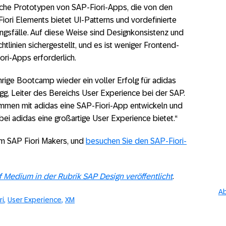
che Prototypen von SAP-Fiori-Apps, die von den
ori Elements bietet UI-Patterns und vordefinierte
ngsfälle. Auf diese Weise sind Designkonsistenz und
htlinien sichergestellt, und es ist weniger Frontend-
ori-Apps erforderlich.
ährige Bootcamp wieder ein voller Erfolg für adidas
gg, Leiter des Bereichs User Experience bei der SAP.
ammen mit adidas eine SAP-Fiori-App entwickeln und
bei adidas eine großartige User Experience bietet.“
m SAP Fiori Makers, und
besuchen Sie den SAP-Fiori-
uf Medium in der Rubrik SAP Design veröffentlicht
.
Ab
ri
User Experience
XM