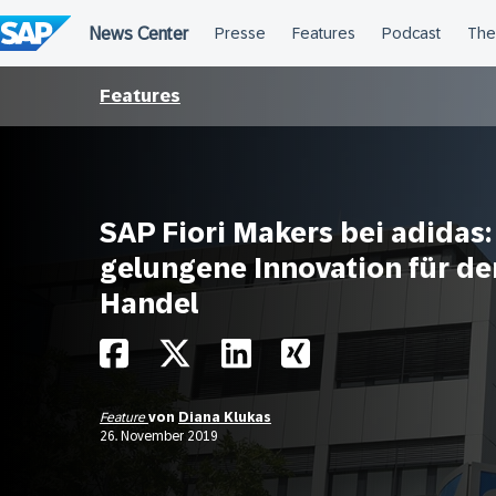
Überspringen
Features
SAP Fiori Makers bei adidas:
gelungene Innovation für de
Handel
Feature
von
Diana Klukas
26. November 2019