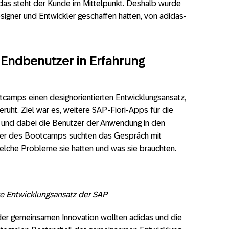
das steht der Kunde im Mittelpunkt. Deshalb wurde
signer und Entwickler geschaffen hatten, von adidas-
 Endbenutzer in Erfahrung
camps einen designorientierten Entwicklungsansatz,
uht. Ziel war es, weitere SAP-Fiori-Apps für die
n und dabei die Benutzer der Anwendung in den
hmer des Bootcamps suchten das Gespräch mit
elche Probleme sie hatten und was sie brauchten.
rte Entwicklungsansatz der SAP
r gemeinsamen Innovation wollten adidas und die