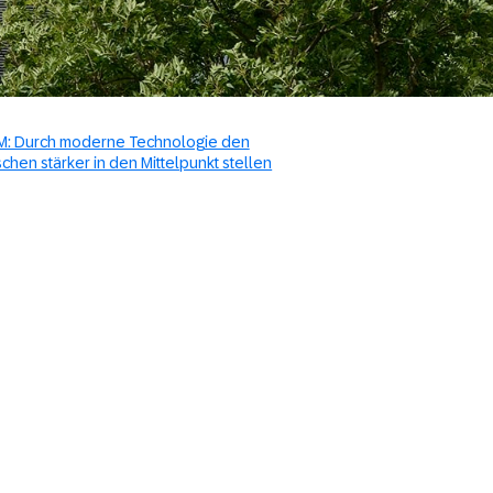
M: Durch moderne Technologie den
hen stärker in den Mittelpunkt stellen