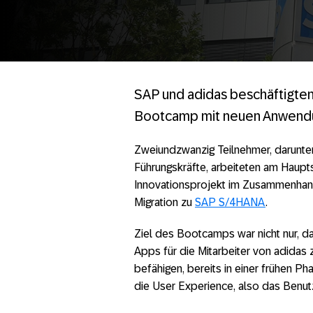
SAP und adidas beschäftigten 
Bootcamp mit neuen Anwendun
Zweiundzwanzig Teilnehmer, darunter
Führungskräfte, arbeiteten am Haup
Innovationsprojekt im Zusammenhang
Migration zu
SAP S/4HANA
.
Ziel des Bootcamps war nicht nur, d
Apps für die Mitarbeiter von adidas
befähigen, bereits in einer frühen 
die User Experience, also das Benutze