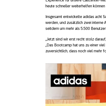
Experience für unsere Callcenter-Mi
heute schneller weiterhelfen können 
Insgesamt entwickelte adidas acht S
werden, und zusätzlich zwei interne 
seitdem um mehr als 5.500 Benutze
„Jetzt sind wir erst recht stolz dara
„Das Bootcamp hat uns zu einer viel 
zuversichtlich, dass noch viel mehr fo
adidas and SAP Fi