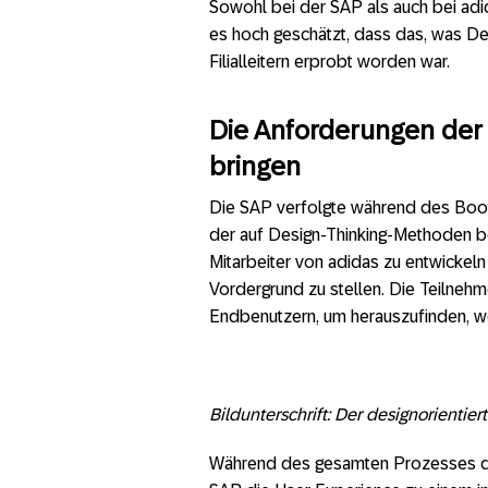
Sowohl bei der SAP als auch bei adi
es hoch geschätzt, dass das, was De
Filialleitern erprobt worden war.
Die Anforderungen der
bringen
Die SAP verfolgte während des Boot
der auf Design-Thinking-Methoden ber
Mitarbeiter von adidas zu entwickel
Vordergrund zu stellen. Die Teilne
Endbenutzern, um herauszufinden, w
Bildunterschrift: Der designorientie
Während des gesamten Prozesses de