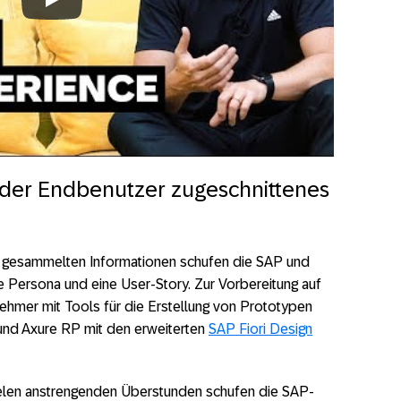
Always allow YouTube
 der Endbenutzer zugeschnittenes
t gesammelten Informationen schufen die SAP und
e Persona und eine User-Story. Zur Vorbereitung auf
hmer mit Tools für die Erstellung von Prototypen
und Axure RP mit den erweiterten
SAP Fiori Design
 vielen anstrengenden Überstunden schufen die SAP-