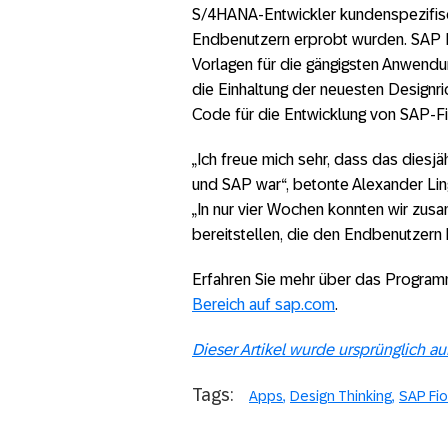
S/4HANA-Entwickler kundenspezifis
Endbenutzern erprobt wurden. SAP Fi
Vorlagen für die gängigsten Anwendu
die Einhaltung der neuesten Designric
Code für die Entwicklung von SAP-Fi
„Ich freue mich sehr, dass das diesj
und SAP war“, betonte Alexander Lin
„In nur vier Wochen konnten wir zus
bereitstellen, die den Endbenutzern 
Erfahren Sie mehr über das Program
Bereich auf sap.com
.
Dieser Artikel wurde ursprünglich a
Tags:
Apps
Design Thinking
SAP Fio