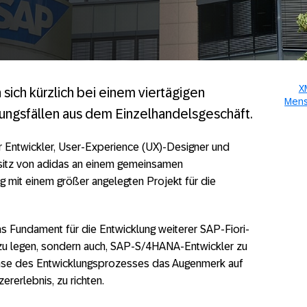
X
sich kürzlich bei einem viertägigen
Mensc
gsfällen aus dem Einzelhandelsgeschäft.
 Entwickler, User-Experience (UX)-Designer und
tsitz von adidas an einem gemeinsamen
 mit einem größer angelegten Projekt für die
as Fundament für die Entwicklung weiterer SAP-Fiori-
 zu legen, sondern auch, SAP-S/4HANA-Entwickler zu
Phase des Entwicklungsprozesses das Augenmerk auf
rerlebnis, zu richten.