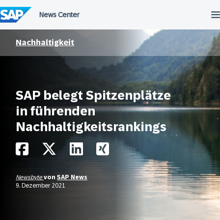
Überspringen
Nachhaltigkeit
SAP belegt Spitzenplätze
in führenden
Nachhaltigkeitsrankings
Newsbyte
von
SAP News
9. Dezember 2021