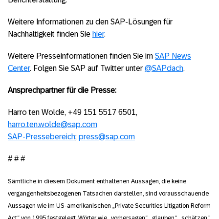
Weitere Informationen zu den SAP-Lösungen für
Nachhaltigkeit finden Sie
hier
.
Weitere Presseinformationen finden Sie im
SAP News
Center
. Folgen Sie SAP auf Twitter unter
@SAPdach
.
Ansprechpartner für die Presse:
Harro ten Wolde, +49 151 5517 6501,
harro.ten.wolde@sap.com
SAP-Pressebereich
;
press@sap.com
# # #
Sämtliche in diesem Dokument enthaltenen Aussagen, die keine
vergangenheitsbezogenen Tatsachen darstellen, sind vorausschauende
Aussagen wie im US-amerikanischen „Private Securities Litigation Reform
Act“ von 1995 festgelegt. Wörter wie „vorhersagen“, „glauben“, „schätzen“,