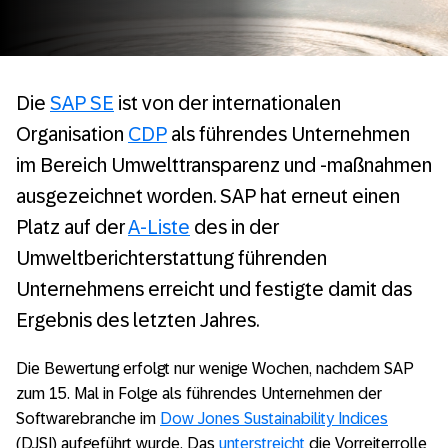
Die
SAP SE
ist von der internationalen
Organisation
CDP
als führendes Unternehmen
im Bereich Umwelttransparenz und -maßnahmen
ausgezeichnet worden. SAP hat erneut einen
Platz auf der
A-Liste
des in der
Umweltberichterstattung führenden
Unternehmens erreicht und festigte damit das
Ergebnis des letzten Jahres.
Die Bewertung erfolgt nur wenige Wochen, nachdem SAP
zum 15. Mal in Folge als führendes Unternehmen der
Softwarebranche im
Dow Jones Sustainability Indices
(DJSI) aufgeführt wurde. Das
unterstreicht
die Vorreiterrolle