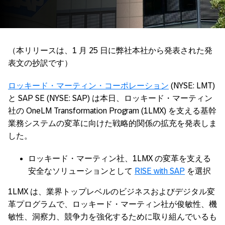
（本リリースは、1 月 25 日に弊社本社から発表された発
表文の抄訳です）
ロッキード・マーティン・コーポレーション
(NYSE: LMT)
と SAP SE (NYSE: SAP) は本日、ロッキード・マーティン
社の OneLM Transformation Program (1LMX) を支える基幹
業務システムの変革に向けた戦略的関係の拡充を発表しま
した。
ロッキード・マーティン社、1LMX の変革を支える
安全なソリューションとして
RISE with SAP
を選択
1LMX は、業界トップレベルのビジネスおよびデジタル変
革プログラムで、ロッキード・マーティン社が俊敏性、機
敏性、洞察力、競争力を強化するために取り組んでいるも