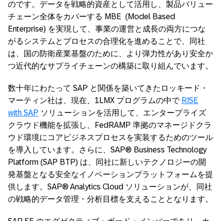
のです。データを戦略的資産として活用し、製品バリュー
チェーン全体をカバーする MBE (Model Based
Enterprise) を実現して、事業の運営と成長の両方につな
がるシステムとプロセスの合理化を進めることで、同社
は、国の防衛産業基盤のために、より弾力性があり安全か
つ近代的なサプライチェーンの構築に取り組んでいます。
数十年にわたって SAP と関係を築いてきたロッキード・
マーティン社は、現在、1LMX プログラムの中で
RISE
with SAP
ソリューションを活用して、エンタープライズ
クラウド機能を拡張し、FedRAMP 準拠のマネージドクラ
ウド環境にコアビジネスプロセスを実装するためのツール
を導入しています。さらに、SAP® Business Technology
Platform (SAP BTP) は、同社に新しいテクノロジーの開
発基盤となる安全なイノベーションプラットフォームを提
供します。SAP® Analytics Cloud ソリューションが、同社
の戦略的データ管理・分析目標を支えることとなります。