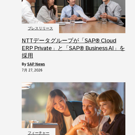
プレスリリース
NTTデータグループが「SAP® Cloud
ERP Private」と「SAP® Business AI」を
採用
by
SAP News
7月 27, 2026
フィーチャー