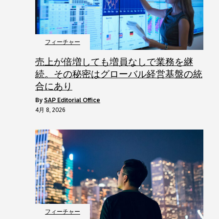
フィーチャー
売上が倍増しても増員なしで業務を継
続。その秘密はグローバル経営基盤の統
合にあり
by
SAP Editorial Office
4月 8, 2026
フィーチャー