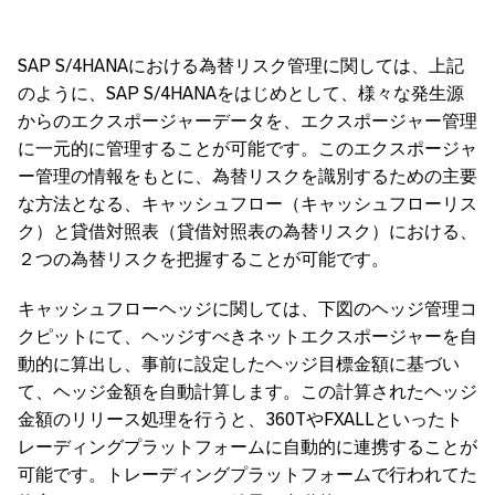
SAP S/4HANAにおける為替リスク管理に関しては、上記
のように、SAP S/4HANAをはじめとして、様々な発生源
からのエクスポージャーデータを、エクスポージャー管理
に一元的に管理することが可能です。このエクスポージャ
ー管理の情報をもとに、為替リスクを識別するための主要
な方法となる、キャッシュフロー（キャッシュフローリス
ク）と貸借対照表（貸借対照表の為替リスク）における、
２つの為替リスクを把握することが可能です。
キャッシュフローヘッジに関しては、下図のヘッジ管理コ
クピットにて、ヘッジすべきネットエクスポージャーを自
動的に算出し、事前に設定したヘッジ目標金額に基づい
て、ヘッジ金額を自動計算します。この計算されたヘッジ
金額のリリース処理を行うと、360TやFXALLといったト
レーディングプラットフォームに自動的に連携することが
可能です。トレーディングプラットフォームで行われてた