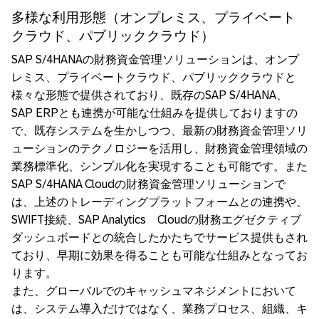
多様な利用形態（オンプレミス、プライベート
クラウド、パブリッククラウド）
SAP S/4HANAの財務資金管理ソリューションは、オンプ
レミス、プライベートクラウド、パブリッククラウドと
様々な形態で提供されており、既存のSAP S/4HANA、
SAP ERPとも連携が可能な仕組みを提供しておりますの
で、既存システムを生かしつつ、最新の財務資金管理ソリ
ューションのテクノロジーを活用し、財務資金管理領域の
業務標準化、シンプル化を実現することも可能です。また
SAP S/4HANA Cloudの財務資金管理ソリューションで
は、上述のトレーディングプラットフォームとの連携や、
SWIFT接続、SAP Analytics Cloudの財務エグゼクティブ
ダッシュボードとの統合したかたちでサービス提供もされ
ており、早期に効果を得ることも可能な仕組みとなってお
ります。
また、グローバルでのキャッシュマネジメントにおいて
は、システム導入だけではなく、業務プロセス、組織、キ