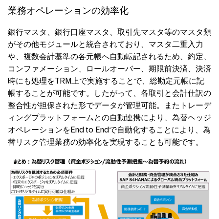
業務オペレーションの効率化
銀行マスタ、銀行口座マスタ、取引先マスタ等のマスタ類
がその他モジュールと統合されており、マスタ二重入力
や、複数会計基準の各元帳へ自動転記されるため、約定、
コンファメーション、ロールオーバー、期限前決済、決済
時にも処理をTRM上で実施することで、総勘定元帳に記
帳することが可能です。したがって、各取引と会計仕訳の
整合性が担保された形でデータが管理可能。またトレーデ
ィングプラットフォームとの自動連携により、為替ヘッジ
オペレーションをEnd to Endで自動化することにより、為
替リスク管理業務の効率化を実現することも可能です。