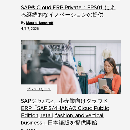
SAP® Cloud ERP Private：FPS01 によ
る継続的なイノベーションの提供
by
Maura Hameroff
4月 7, 2026
プレスリリース
SAPジャパン、小売業向けクラウド
ERP「SAP S/4HANA® Cloud Public
Edition, retail, fashion, and vertical
business」日本語版を提供開始