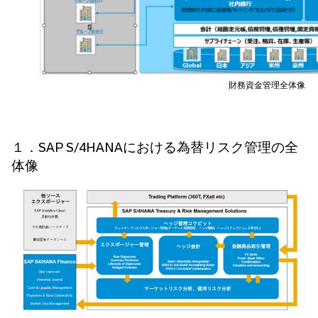
財務資金管理全体像
１．SAP S/4HANAにおける為替リスク管理の全
体像