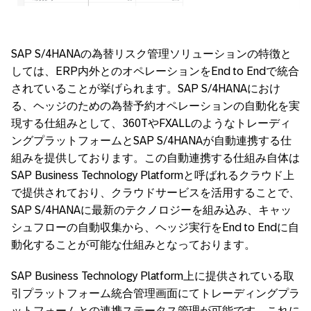
SAP S/4HANAの為替リスク管理ソリューションの特徴と
しては、ERP内外とのオペレーションをEnd to Endで統合
されていることが挙げられます。SAP S/4HANAにおけ
る、ヘッジのための為替予約オペレーションの自動化を実
現する仕組みとして、360TやFXALLのようなトレーディ
ングプラットフォームとSAP S/4HANAが自動連携する仕
組みを提供しております。この自動連携する仕組み自体は
SAP Business Technology Platformと呼ばれるクラウド上
で提供されており、クラウドサービスを活用することで、
SAP S/4HANAに最新のテクノロジーを組み込み、キャッ
シュフローの自動収集から、ヘッジ実行をEnd to Endに自
動化することが可能な仕組みとなっております。
SAP Business Technology Platform上に提供されている取
引プラットフォーム統合管理画面にてトレーディングプラ
ットフォームとの連携ステータス管理が可能です。これに