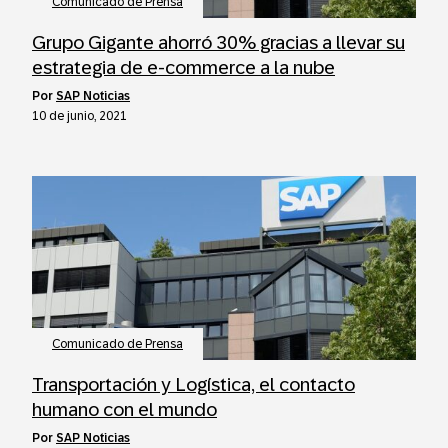
Comunicado de Prensa
Grupo Gigante ahorró 30% gracias a llevar su
estrategia de e-commerce a la nube
por
SAP Noticias
10 de junio, 2021
Comunicado de Prensa
Transportación y Logística, el contacto
humano con el mundo
por
SAP Noticias