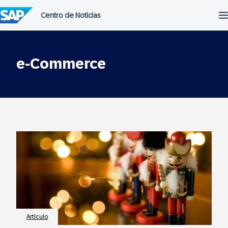
Saltar
al
contenido
e-Commerce
Artículo