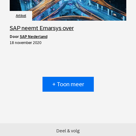
Artikel
SAP neemt Emarsys over
door
SAP Nederland
18 november 2020
+ Toon meer
Deel & volg