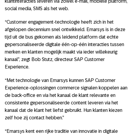
klantinteracties leveren via zowel e-mail, mobiele platform,
social media, SMS als het web.
“Customer engagement-technologie heeft zich in het
afgelopen decennium snel ontwikkeld. Emarsys is in deze
tijd uit de bus gekomen als leidend platform dat echte
gepersonaliseerde digitale één-op-één interacties tussen
merken en klanten mogelijk maakt via ieder willekeurig
kanaal”, zegt Bob Stutz, directeur SAP Customer
Experience.
“Met technologie van Emarsys kunnen SAP Customer
Experience-oplossingen commerce signalen koppelen aan
de back-office en via het kanaal de klant relevante en
consistente gepersonaliseerde content leveren via het
kanaal dat de klant het liefst gebruikt. Hun klanten kiezen
zelf hoe zij contact hebben.”
“Emarsys kent een rijke traditie van innovatie in digitale