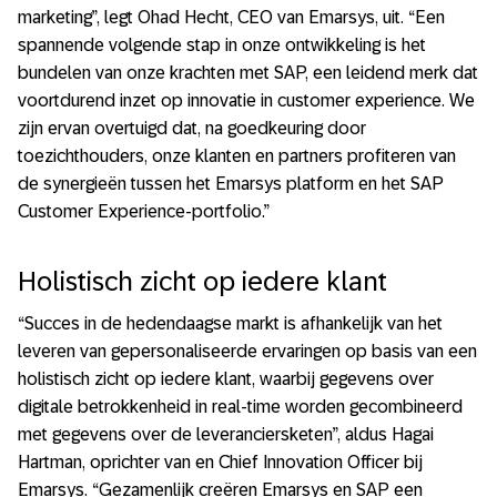
marketing”, legt Ohad Hecht, CEO van Emarsys, uit. “Een
spannende volgende stap in onze ontwikkeling is het
bundelen van onze krachten met SAP, een leidend merk dat
voortdurend inzet op innovatie in customer experience. We
zijn ervan overtuigd dat, na goedkeuring door
toezichthouders, onze klanten en partners profiteren van
de synergieën tussen het Emarsys platform en het SAP
Customer Experience-portfolio.”
Holistisch zicht op iedere klant
“Succes in de hedendaagse markt is afhankelijk van het
leveren van gepersonaliseerde ervaringen op basis van een
holistisch zicht op iedere klant, waarbij gegevens over
digitale betrokkenheid in real-time worden gecombineerd
met gegevens over de leveranciersketen”, aldus Hagai
Hartman, oprichter van en Chief Innovation Officer bij
Emarsys. “Gezamenlijk creëren Emarsys en SAP een