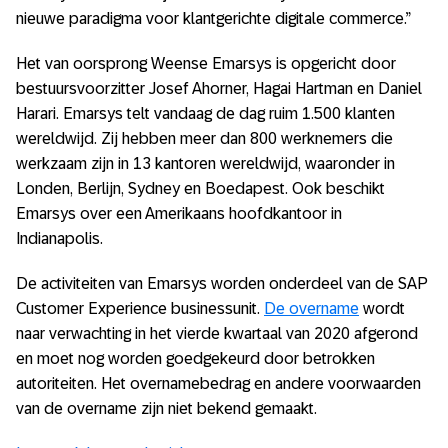
nieuwe paradigma voor klantgerichte digitale commerce.”
Het van oorsprong Weense Emarsys is opgericht door
bestuursvoorzitter Josef Ahorner, Hagai Hartman en Daniel
Harari. Emarsys telt vandaag de dag ruim 1.500 klanten
wereldwijd. Zij hebben meer dan 800 werknemers die
werkzaam zijn in 13 kantoren wereldwijd, waaronder in
Londen, Berlijn, Sydney en Boedapest. Ook beschikt
Emarsys over een Amerikaans hoofdkantoor in
Indianapolis.
De activiteiten van Emarsys worden onderdeel van de SAP
Customer Experience businessunit.
De overname
wordt
naar verwachting in het vierde kwartaal van 2020 afgerond
en moet nog worden goedgekeurd door betrokken
autoriteiten. Het overnamebedrag en andere voorwaarden
van de overname zijn niet bekend gemaakt.