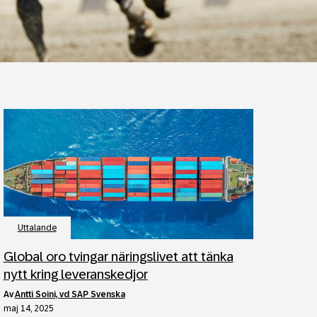
Uttalande
Global oro tvingar näringslivet att tänka
nytt kring leveranskedjor
av
Antti Soini, vd SAP Svenska
maj 14, 2025