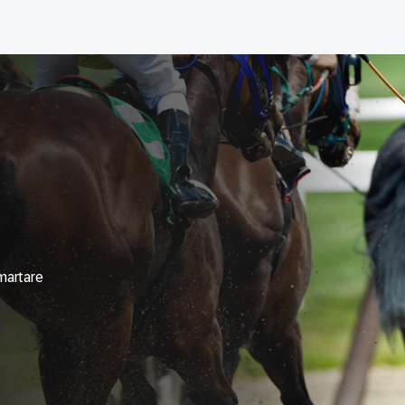
martare