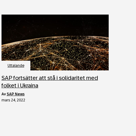
Uttalande
SAP fortsätter att stå i solidaritet med
folket i Ukraina
av
SAP News
mars 24, 2022