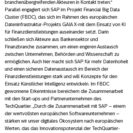
branchenübergreifenden Akteuren in Kontakt treten.“
Parallel engagiert sich SAP im Projekt Financial Big Data
Cluster (FBDC), das sich im Rahmen des europäischen
Dateninfrastruktur-Projekts GAIA X-mit dem Einsatz von KI
für Finanzdienstleistungen auseinander setzt. Darin
schließen sich Akteure aus Bankensektor und
Finanzbranche zusammen, um einen engeren Austausch
zwischen Unternehmen, Behörden und Wissenschaft zu
ermöglichen. Auch hier macht sich SAP für mehr Datenhoheit
und einen sicheren Datenaustausch im Bereich der
Finanzdienstleistungen stark und will Konzepte für den
Einsatz Künstlicher Intelligenz entwickeln. Im FBDC
gewonnene Erkenntnisse bereichern die Zusammenarbeit
mit den Start-ups und Partnerunternehmen des
TechQuartier. „Durch die Zusammenarbeit mit SAP – einem
der wertvollsten europäischen Softwareunternehmen –
stärken wir unser digitales Ökosystem nach europäischen
Werten, das das Innovationspotenzial der TechQuartier-