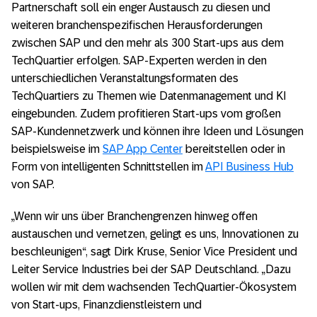
Partnerschaft soll ein enger Austausch zu diesen und
weiteren branchenspezifischen Herausforderungen
zwischen SAP und den mehr als 300 Start-ups aus dem
TechQuartier erfolgen. SAP-Experten werden in den
unterschiedlichen Veranstaltungsformaten des
TechQuartiers zu Themen wie Datenmanagement und KI
eingebunden. Zudem profitieren Start-ups vom großen
SAP-Kundennetzwerk und können ihre Ideen und Lösungen
beispielsweise im
SAP App Center
bereitstellen oder in
Form von intelligenten Schnittstellen im
API Business Hub
von SAP.
„Wenn wir uns über Branchengrenzen hinweg offen
austauschen und vernetzen, gelingt es uns, Innovationen zu
beschleunigen“, sagt Dirk Kruse, Senior Vice President und
Leiter Service Industries bei der SAP Deutschland. „Dazu
wollen wir mit dem wachsenden TechQuartier-Ökosystem
von Start-ups, Finanzdienstleistern und