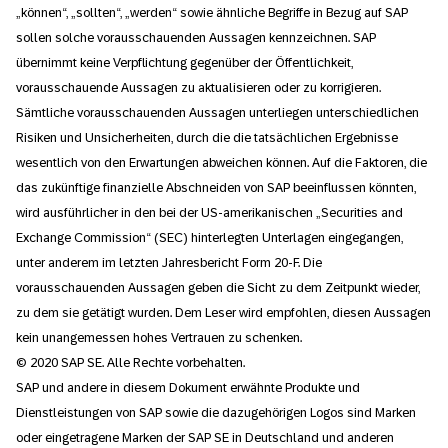
„können“, „sollten“, „werden“ sowie ähnliche Begriffe in Bezug auf SAP
sollen solche vorausschauenden Aussagen kennzeichnen. SAP
übernimmt keine Verpflichtung gegenüber der Öffentlichkeit,
vorausschauende Aussagen zu aktualisieren oder zu korrigieren.
Sämtliche vorausschauenden Aussagen unterliegen unterschiedlichen
Risiken und Unsicherheiten, durch die die tatsächlichen Ergebnisse
wesentlich von den Erwartungen abweichen können. Auf die Faktoren, die
das zukünftige finanzielle Abschneiden von SAP beeinflussen könnten,
wird ausführlicher in den bei der US-amerikanischen „Securities and
Exchange Commission“ (SEC) hinterlegten Unterlagen eingegangen,
unter anderem im letzten Jahresbericht Form 20-F. Die
vorausschauenden Aussagen geben die Sicht zu dem Zeitpunkt wieder,
zu dem sie getätigt wurden. Dem Leser wird empfohlen, diesen Aussagen
kein unangemessen hohes Vertrauen zu schenken.
© 2020 SAP SE. Alle Rechte vorbehalten.
SAP und andere in diesem Dokument erwähnte Produkte und
Dienstleistungen von SAP sowie die dazugehörigen Logos sind Marken
oder eingetragene Marken der SAP SE in Deutschland und anderen