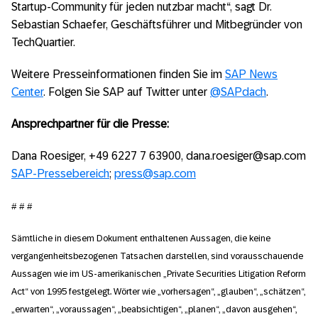
Startup-Community für jeden nutzbar macht“, sagt Dr.
Sebastian Schaefer, Geschäftsführer und Mitbegründer von
TechQuartier.
Weitere Presseinformationen finden Sie im
SAP News
Center
. Folgen Sie SAP auf Twitter unter
@SAPdach
.
Ansprechpartner für die Presse:
Dana Roesiger, +49 6227 7 63900, dana.roesiger@sap.com
SAP-Pressebereich
;
press@sap.com
# # #
Sämtliche in diesem Dokument enthaltenen Aussagen, die keine
vergangenheitsbezogenen Tatsachen darstellen, sind vorausschauende
Aussagen wie im US-amerikanischen „Private Securities Litigation Reform
Act“ von 1995 festgelegt. Wörter wie „vorhersagen“, „glauben“, „schätzen“,
„erwarten“, „voraussagen“, „beabsichtigen“, „planen“, „davon ausgehen“,