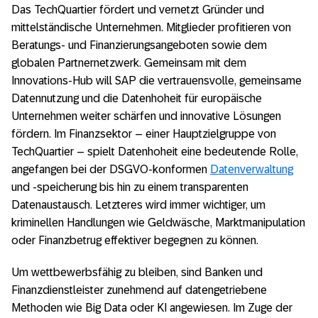
Das TechQuartier fördert und vernetzt Gründer und
mittelständische Unternehmen. Mitglieder profitieren von
Beratungs- und Finanzierungsangeboten sowie dem
globalen Partnernetzwerk. Gemeinsam mit dem
Innovations-Hub will SAP die vertrauensvolle, gemeinsame
Datennutzung und die Datenhoheit für europäische
Unternehmen weiter schärfen und innovative Lösungen
fördern. Im Finanzsektor – einer Hauptzielgruppe von
TechQuartier – spielt Datenhoheit eine bedeutende Rolle,
angefangen bei der DSGVO-konformen
Datenverwaltung
und -speicherung bis hin zu einem transparenten
Datenaustausch. Letzteres wird immer wichtiger, um
kriminellen Handlungen wie Geldwäsche, Marktmanipulation
oder Finanzbetrug effektiver begegnen zu können.
Um wettbewerbsfähig zu bleiben, sind Banken und
Finanzdienstleister zunehmend auf datengetriebene
Methoden wie Big Data oder KI angewiesen. Im Zuge der