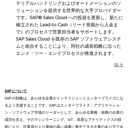
テリアルハンドリングおよびオートメーションのソ
リューションを提供する世界的な大手プロバイダー
です。SAP® Sales Cloud への投資を更新し、新たに
確立された Lead-to-Cash（リード発掘から入金ま
で）のプロセスで営業担当者をサポートします。
SAP Sales Cloud を既存の SAP ソフトウェアシステ
ムと統合することにより、同社の成長戦略に沿った
エンド・ツー・エンドプロセスが推進されます。
以上
SAP
について
SAP の戦略は、あらゆる企業がインテリジェントエンタープライズにな
るよう支援することです。SAP はエンタープライズ・アプリケーショ
ン・ソフトウェア市場のリーダーとして、あらゆる業種・規模の企業の
成功を支え、そのマシンラーニング、IoT、高度なアナリティクスの技
術により、従業員がより価値の高い成果に集中できる企業のあり方であ