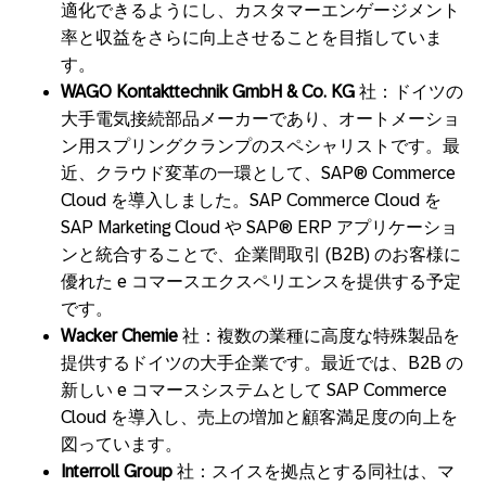
適化できるようにし、カスタマーエンゲージメント
率と収益をさらに向上させることを目指していま
す。
WAGO Kontakttechnik GmbH & Co. KG
社：ドイツの
大手電気接続部品メーカーであり、オートメーショ
ン用スプリングクランプのスペシャリストです。最
近、クラウド変革の一環として、SAP® Commerce
Cloud を導入しました。SAP Commerce Cloud を
SAP Marketing Cloud や SAP® ERP アプリケーショ
ンと統合することで、企業間取引 (B2B) のお客様に
優れた e コマースエクスペリエンスを提供する予定
です。
Wacker Chemie
社：複数の業種に高度な特殊製品を
提供するドイツの大手企業です。最近では、B2B の
新しい e コマースシステムとして SAP Commerce
Cloud を導入し、売上の増加と顧客満足度の向上を
図っています。
Interroll Group
社：スイスを拠点とする同社は、マ