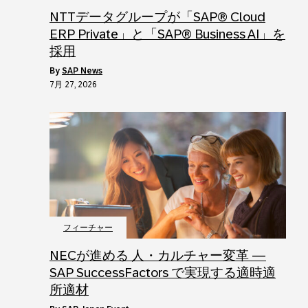
NTTデータグループが「SAP® Cloud
ERP Private」と「SAP® Business AI」を
採用
by
SAP News
7月 27, 2026
フィーチャー
NECが進める 人・カルチャー変革 ―
SAP SuccessFactors で実現する適時適
所適材