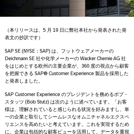
（本リリースは、5 月 19 日に弊社本社から発表された発
表文の抄訳です）
SAP SE (NYSE：SAP) は、フットウェアメーカーの
Deichmann SE 社や化学メーカーの Wacker Chemie AG 社
をはじめとする欧州の主要企業が、360 度の視点から顧客
を把握できる SAP® Customer Experience 製品を採用した
と発表しました。
SAP Customer Experience のプレジデントを務めるボブ・
スタッツ (Bob Stutz) は次のように述べています。「お客
様は、理解されていると感じられる状況を好みますし、単
一の企業と取引してシームレスなオムニチャネルエクスペ
リエンスを高めたいと考えています。これを実現するため
に、企業は包括的な顧客ビューを活用して、データを重視