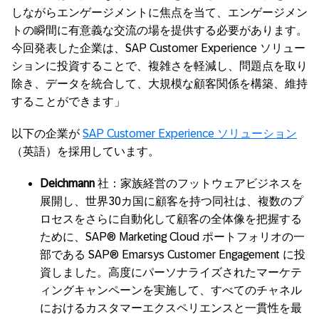
しながらエンゲージメントに焦点を当て、エンゲージメン
トの瞬間に有意義な交流の場を提供する必要があります。
今回発表した企業は、SAP Customer Experience ソリュー
ションに投資することで、複雑さを軽減し、問題点を取り
除き、データを統合して、大規模な顧客関係を構築、維持
することができます」
以下の企業が
SAP Customer Experience ソリューション
（英語）を採用しています。
Deichmann
社：家族経営のフットウェアビジネスを
展開し、世界30カ国に顧客を持つ同社は、複数のプ
ロセスをさらに自動化して顧客の全体像を把握する
ために、SAP® Marketing Cloud ポートフォリオの一
部である SAP® Emarsys Customer Engagement に投
資しました。高度にパーソナライズされたマーケテ
ィングキャンペーンを実施して、すべてのチャネル
におけるカスタマーエクスペリエンスと一貫性を最