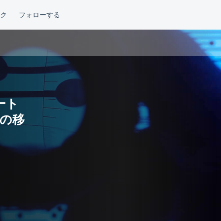
ート
への移