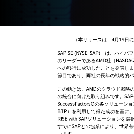
（本リリースは、4月19日
SAP SE (NYSE: SAP) 
のリーダーであるAMD社（NASDAQ：AMD）が
への移行に成功したことを発表しま
節目であり、両社の長年の戦略的パ
この動きは、AMDのクラウド戦略
の統合に向けた取り組みです。SAP® Ari
SuccessFactors®の各ソリューションとS
BTP）を利用して得た成功を基に
RISE with SAPソリューション
すでにSAPとの協業により、世界
います。