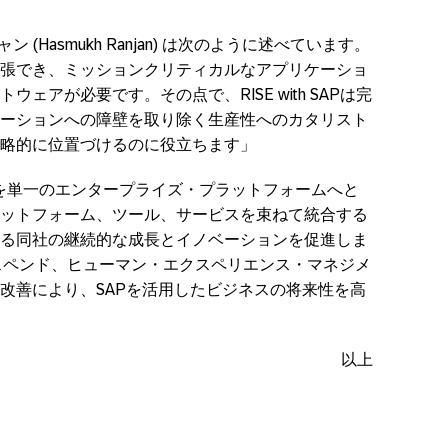
 (Hasmukh Ranjan) は次のように述べています。
張でき、ミッションクリティカルなアプリケーショ
ェアが必要です。その点で、RISE with SAPは完
ーションへの障壁を取り除く生産性へのカタリスト
略的に位置づけるのに役立ちます」
インフラを単一のエンタープライズ・プラットフォームへと
ットフォーム、ツール、サービスを束ねて統合する
ている同社の継続的な成長とイノベーションを促進しま
スペンド、ヒューマン・エクスペリエンス・マネジメ
改善により、SAPを活用したビジネスの将来性を高
以上