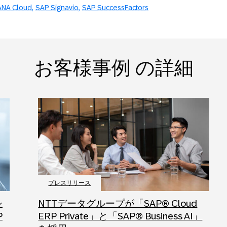
ANA Cloud
SAP Signavio
SAP SuccessFactors
お客様事例 の詳細
プレスリリース
シ
NTTデータグループが「SAP® Cloud
P
ERP Private」と「SAP® Business AI」