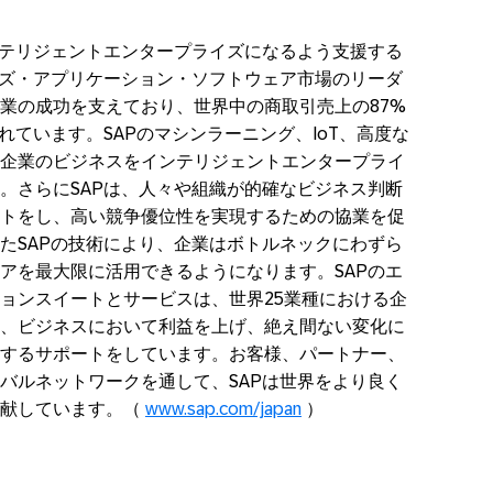
ンテリジェントエンタープライズになるよう支援する
イズ・アプリケーション・ソフトウェア市場のリーダ
業の成功を支えており、世界中の商取引売上の87%
れています。SAPのマシンラーニング、IoT、高度な
企業のビジネスをインテリジェントエンタープライ
。さらにSAPは、人々や組織が的確なビジネス判断
トをし、高い競争優位性を実現するための協業を促
たSAPの技術により、企業はボトルネックにわずら
アを最大限に活用できるようになります。SAPのエ
ョンスイートとサービスは、世界25業種における企
、ビジネスにおいて利益を上げ、絶え間ない変化に
するサポートをしています。お客様、パートナー、
バルネットワークを通して、SAPは世界をより良く
貢献しています。（
www.sap.com/japan
）