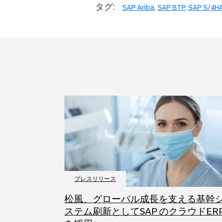
タグ:
SAP Ariba
SAP BTP
SAP S/4H
プレスリリース
松風、グローバル成長を支える基幹
ステム刷新としてSAP のクラウドER