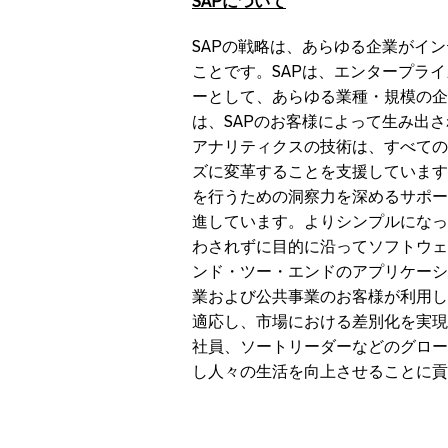
SAP
について
SAPの戦略は、あらゆる企業がイ
ことです。SAPは、エンタープラ
ーとして、あらゆる業種・規模の企
は、SAPのお客様によって生み出さ
アナリティクスの技術は、すべての
ズに変革することを支援しています
を行うための洞察力を深めるサポー
進しています。よりシンプルになっ
わされずに目的に沿ってソフトウェ
ンド・ツー・エンドのアプリケーシ
業および公共事業のお客様が利用し
適応し、市場における差別化を実現
社員、ソートリーダーなどのグロー
し人々の生活を向上させることに