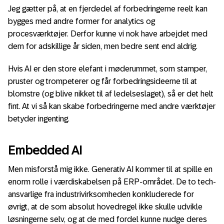
Jeg gætter på, at en fjerdedel af forbedringerne reelt kan
bygges med andre former for analytics og
procesværktøjer. Derfor kunne vi nok have arbejdet med
dem for adskillige år siden, men bedre sent end aldrig.
Hvis AI er den store elefant i møderummet, som stamper,
pruster og trompeterer og får forbedringsideerne til at
blomstre (og blive nikket til af ledelseslaget), så er det helt
fint. At vi så kan skabe forbedringerne med andre værktøjer
betyder ingenting.
Embedded AI
Men misforstå mig ikke. Generativ AI kommer til at spille en
enorm rolle i værdiskabelsen på ERP-området. De to tech-
ansvarlige fra industrivirksomheden konkluderede for
øvrigt, at de som absolut hovedregel ikke skulle udvikle
løsningerne selv, og at de med fordel kunne nudge deres