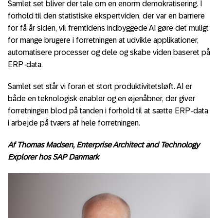
Samlet set bliver der tale om en enorm demokratisering. I
forhold til den statistiske ekspertviden, der var en barriere
for få år siden, vil fremtidens indbyggede AI gøre det muligt
for mange brugere i forretningen at udvikle applikationer,
automatisere processer og dele og skabe viden baseret på
ERP-data.
Samlet set står vi foran et stort produktivitetsløft. AI er
både en teknologisk enabler og en øjenåbner, der giver
forretningen blod på tanden i forhold til at sætte ERP-data
i arbejde på tværs af hele forretningen.
Af Thomas Madsen, Enterprise Architect and Technology
Explorer hos SAP Danmark