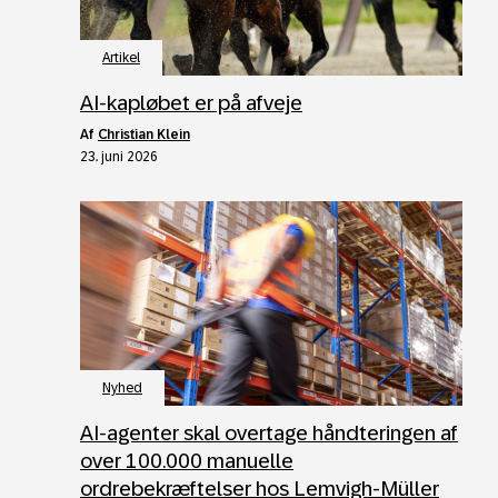
Artikel
AI-kapløbet er på afveje
af
Christian Klein
23. juni 2026
Nyhed
AI‑agenter skal overtage håndteringen af
over 100.000 manuelle
ordrebekræftelser hos Lemvigh‑Müller