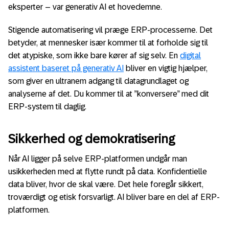
eksperter – var generativ AI et hovedemne.
Stigende automatisering vil præge ERP-processerne. Det
betyder, at mennesker især kommer til at forholde sig til
det atypiske, som ikke bare kører af sig selv. En
digital
assistent baseret på generativ AI
bliver en vigtig hjælper,
som giver en ultranem adgang til datagrundlaget og
analyserne af det. Du kommer til at ”konversere” med dit
ERP-system til daglig.
Sikkerhed og demokratisering
Når AI ligger på selve ERP-platformen undgår man
usikkerheden med at flytte rundt på data. Konfidentielle
data bliver, hvor de skal være. Det hele foregår sikkert,
troværdigt og etisk forsvarligt. AI bliver bare en del af ERP-
platformen.