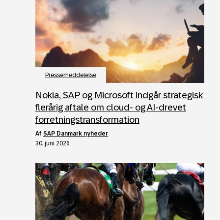
Pressemeddelelse
Nokia, SAP og Microsoft indgår strategisk
flerårig aftale om cloud- og AI-drevet
forretningstransformation
af
SAP Danmark nyheder
30. juni 2026