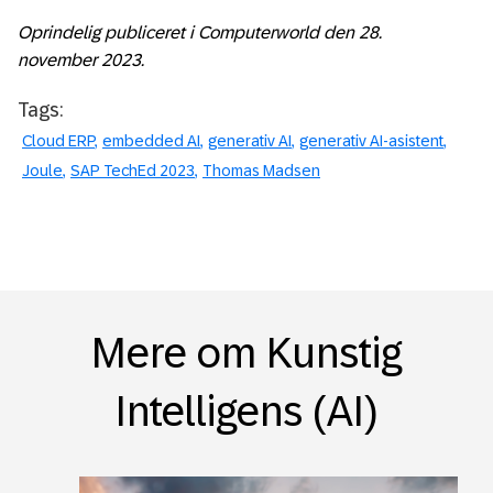
Oprindelig publiceret i Computerworld den
28
.
november
2023.
Tags:
Cloud ERP
embedded AI
generativ AI
generativ AI-asistent
Joule
SAP TechEd 2023
Thomas Madsen
Mere om Kunstig
Intelligens (AI)