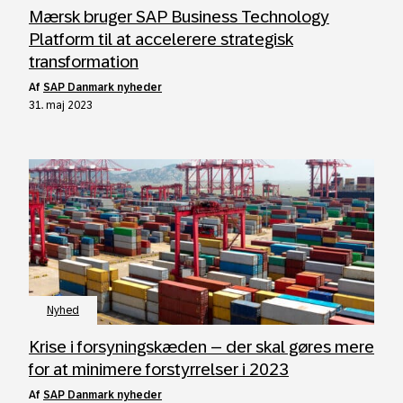
Mærsk bruger SAP Business Technology
Platform til at accelerere strategisk
transformation
af
SAP Danmark nyheder
31. maj 2023
Nyhed
Krise i forsyningskæden – der skal gøres mere
for at minimere forstyrrelser i 2023
af
SAP Danmark nyheder