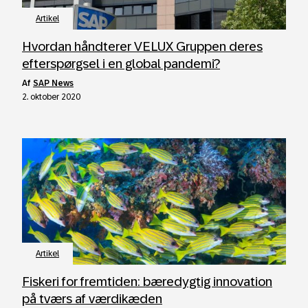
Artikel
Hvordan håndterer VELUX Gruppen deres
efterspørgsel i en global pandemi?
af
SAP News
2. oktober 2020
Artikel
Fiskeri for fremtiden: bæredygtig innovation
på tværs af værdikæden