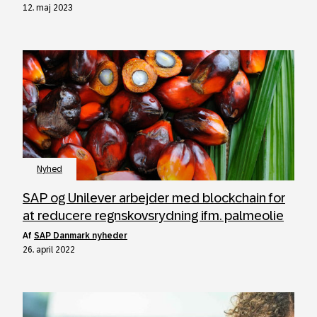
12. maj 2023
Nyhed
SAP og Unilever arbejder med blockchain for
at reducere regnskovsrydning ifm. palmeolie
af
SAP Danmark nyheder
26. april 2022