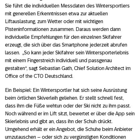
Sie führt die individuellen Messdaten des Wintersportlers
mit generellen Erkenntnissen etwa zur aktuellen
Liftauslastung, zum Wetter oder mit wichtigen
Pisteninformationen zusammen. Daraus werden dann
individuelle Empfehlungen für den einzelnen Skifahrer
erzeugt, die sich über das Smartphone jederzeit abrufen
lassen. „So kann jeder Skifahrer sein Wintersporterlebnis
mit einem Fingerstreich individuell und passgenau
gestalten“, sagt Sebastian Gath, Chief Solution Architect im
Office of the CTO Deutschland.
Ein Beispiel: Ein Wintersportler hat sich seine Ausrüstung
beim örtlichen Skiverleih geliehen. Er stellt schnell fest,
dass ihm die Füße wehtun oder der Ski nicht zu ihm passt.
Noch während er im Lift sitzt, bewertet er über die App sein
Skierlebnis und gibt an, dass ihn der Schuh drückt.
Umgehend erhält er ein Angebot, die Schuhe beim Anbieter
umzutauschen – oder sich zu vergünstigten Konditionen