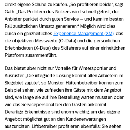
direkt eigene Schuhe zu kaufen. „So profitieren beide“, sagt
Gath. „Das Problem des Nutzers wird schnell gelöst, der
Anbieter punktet durch guten Service – und kann im besten
Fall zusätzlichen Umsatz generieren.“ Möglich wird dies
durch ein ganzheitliches
Experience Management (XM)
, das
die objektiven Messwerte (O-Data) und die persönlichen
Erlebnisdaten (X-Data) des Skifahrers auf einer einheitlichen
Plattform zusammenführt.
Das bietet aber nicht nur Vorteile für Wintersportler und
Ausrüster. „Die integrierte Lösung kommt allen Anbietern im
Skigebiet zugute“, so Münster. Hüttenbetreiber können zum
Beispiel sehen, wie zufrieden ihre Gäste mit dem Angebot
sind, wie lange sie auf ihre Bestellung warten mussten oder
wie das Servicepersonal bei den Gästen ankommt.
Derartige Erkenntnisse sind enorm wichtig, um das eigene
Angebot möglichst gut an den Kundenerwartungen
auszurichten. Liftbetreiber profitieren ebenfalls: Sie sehen