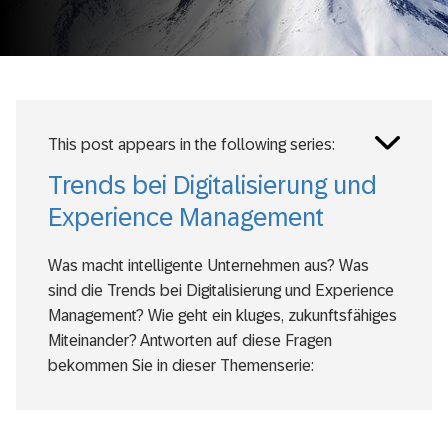
Toggle
This post appears in the following series:
posts
series
Trends bei Digitalisierung und
Experience Management
Was macht intelligente Unternehmen aus? Was
sind die Trends bei Digitalisierung und Experience
Management? Wie geht ein kluges, zukunftsfähiges
Miteinander? Antworten auf diese Fragen
bekommen Sie in dieser Themenserie:
Experience Management bringt das
Wintersporterlebnis in Schwung