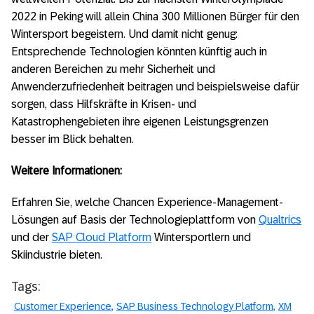
2022 in Peking will allein China 300 Millionen Bürger für den
Wintersport begeistern. Und damit nicht genug:
Entsprechende Technologien könnten künftig auch in
anderen Bereichen zu mehr Sicherheit und
Anwenderzufriedenheit beitragen und beispielsweise dafür
sorgen, dass Hilfskräfte in Krisen- und
Katastrophengebieten ihre eigenen Leistungsgrenzen
besser im Blick behalten.
Weitere Informationen:
Erfahren Sie, welche Chancen Experience-Management-
Lösungen auf Basis der Technologieplattform von
Qualtrics
und der
SAP Cloud Platform
Wintersportlern und
Skiindustrie bieten.
Tags:
Customer Experience
SAP Business Technology Platform
XM