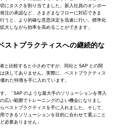
切にタスクを割り当てました。新入社員のオンボー
発注の承認など、さまざまなフローに対応できま
行うと、より的確な意思決定を迅速に行い、標準化
拡大しながら効率を高めることができます」
ベストプラクティスへの継続的な
同業者と比較すると小さめですが、同社と SAP との関
は決してありません。実際に、ベストプラクティス
つの優れた特徴を手に入れています。
す。「SAP のような最大手のソリューションを導入
の広い範囲でトレーニングのよい機会になりまし
らベストプラクティスを手に入れました。そして、
用できるソリューションを目的に合わせて選ぶこと
ど必要ありません」