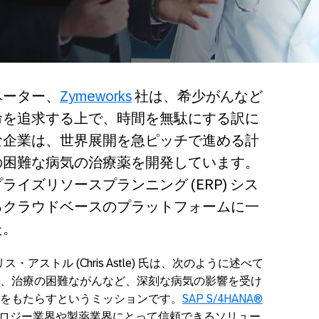
ベーター、
Zymeworks
社は、希少がんなど
命を追求する上で、時間を無駄にする訳に
な企業は、世界展開を急ピッチで進める計
の困難な病気の治療薬を開発しています。
イズリソースプランニング (ERP) シス
よるクラウドベースのプラットフォームに一
た。
ス・アストル (Chris Astle) 氏は、次のように述べて
、治療の困難ながんなど、深刻な病気の影響を受け
をもたらすというミッションです。
SAP S/4HANA®
ロジー業界や製薬業界にとって信頼できるソリュー