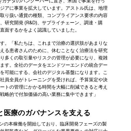
は本社をカナダのバンクーバーに置き、米国で事業を行っ
ジアに事業を拡大しています。アストル氏は、地理
取り扱い通貨の種類、コンプライアンス要求の内容
研究開発 (R&D)、サプライチェーン、調達・購
直面するかをよく認識していました。
す。「私たちは、これまで治療の選択肢があまりな
える患者さんのために、休むことなく治療法を研究
り多くの取引量やリスクの管理が必要になり、複雑
ます。全社のデータをエンドツーエンドの統合デー
を可能にする、会社のデジタル基盤になります。こ
社員全員がトレーニングを受ければ、予算策定や決
ートの管理にかかる時間を大幅に削減できると考え
戦略的で付加価値の高い業務に集中できます」
と医療のガバナンスを支える
リューションの本稼働を開始しており、臨床開発フェーズの製