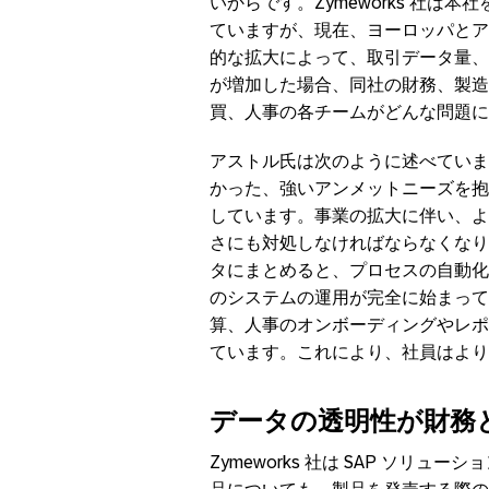
いからです。Zymeworks 社
ていますが、現在、ヨーロッパとア
的な拡大によって、取引データ量、
が増加した場合、同社の財務、製造、
買、人事の各チームがどんな問題に
アストル氏は次のように述べていま
かった、強いアンメットニーズを抱
しています。事業の拡大に伴い、よ
さにも対処しなければならなくなり
タにまとめると、プロセスの自動化
のシステムの運用が完全に始まって
算、人事のオンボーディングやレポ
ています。これにより、社員はより
データの透明性が財務
Zymeworks 社は SAP ソ