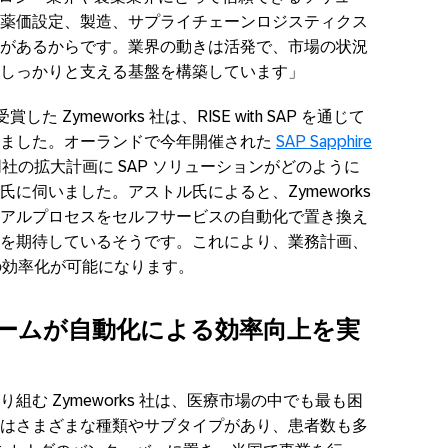
薬価設定、製造、サプライチェーンロジスティクス
があるからです。業界の動きは活発で、市場の状況
しっかりと支える基盤を構築しています」
賞した Zymeworks 社は、RISE with SAP を通じて
せました。オーランドで今年開催された
SAP Sapphire
社の拡大計画に SAP ソリューションがどのように
に伺いました。アストル氏によると、Zymeworks
アルプロセスをセルフサービスの自動化で置き換え
を期待しているそうです。これにより、業務計画、
% の効率化が可能になります。
ームが自動化による効率向上を実
む Zymeworks 社は、医療市場の中でも最も困
はさまざまな種類やサブタイプがあり、患者数も多