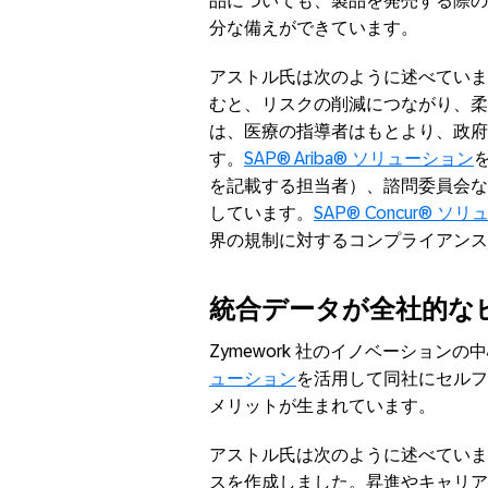
品についても、製品を発売する際の
分な備えができています。
アストル氏は次のように述べていま
むと、リスクの削減につながり、柔
は、医療の指導者はもとより、政府
す。
SAP® Ariba® ソリューション
を記載する担当者）、諮問委員会な
しています。
SAP® Concur® ソ
界の規制に対するコンプライアンス
統合データが全社的な
Zymework 社のイノベーション
ューション
を活用して同社にセルフ
メリットが生まれています。
アストル氏は次のように述べていま
スを作成しました。昇進やキャリア