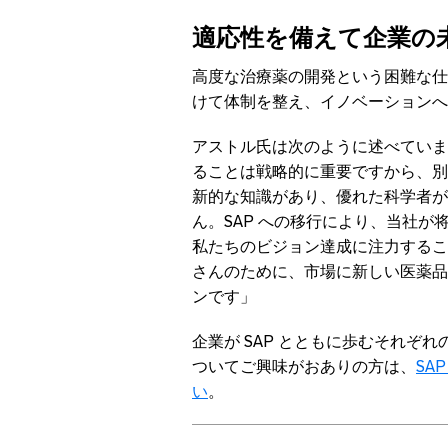
適応性を備えて企業の
高度な治療薬の開発という困難な仕事
けて体制を整え、イノベーションへ
アストル氏は次のように述べていま
ることは戦略的に重要ですから、別
新的な知識があり、優れた科学者が
ん。SAP への移行により、当社
私たちのビジョン達成に注力するこ
さんのために、市場に新しい医薬品
ンです」
企業が SAP とともに歩むそれぞ
ついてご興味がおありの方は、
SA
い
。