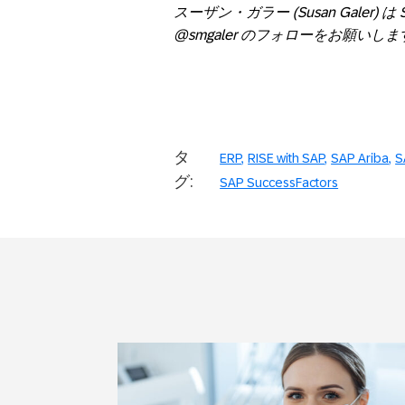
スーザン・ガラー
(Susan Galer)
は
@smgaler
のフォローをお願いしま
タ
ERP
RISE with SAP
SAP Ariba
S
グ:
SAP SuccessFactors