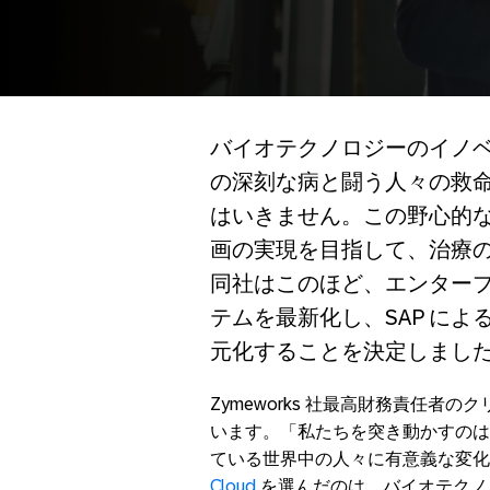
バイオテクノロジーのイノ
の深刻な病と闘う人々の救
はいきません。この野心的
画の実現を目指して、治療
同社はこのほど、エンタープラ
テムを最新化し、SAP に
元化することを決定しまし
Zymeworks 社最高財務責任者のクリ
います。「私たちを突き動かすのは
ている世界中の人々に有意義な変化
Cloud
を選んだのは、バイオテクノ