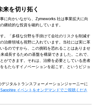
未来を切り拓く
に向かいながら、Zymeworks 社は事業拡大に向
の継続的な投資を確約しています。
す。「多様な分野を手掛けて会社のリスクを削減す
の治療領域も視野に入れています。当社には実に革
いるのですから、この挑戦を恐れることはありませ
が将来成長するための基盤を構築できました。これで、
とができます。それは、治療を必要としている患者
をもたらすイノベーションを起こす、というビジョ
れのデジタルトランスフォーメーションジャーニーに
P Sapphire イベントをオンデマンドでご視聴くださ