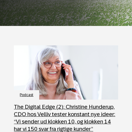
Podcast
The Digital Edge (2): Christine Hunderup,
CDO hos Velliv tester konstant nye ideer:
“Vi sender ud klokken 10, og klokken 14
har vi 150 svar fra rigtige kunder”