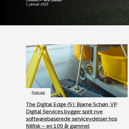
1. januar 2023
Podcast
The Digital Edge (5): Bjarne Schøn, VP
Digital Services bygger sprit nye
softwarebaserede serviceydelser hos
Nilfisk – en 109 år gammel