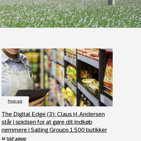
Podcast
The Digital Edge (3): Claus H. Andersen
står i spidsen for at gøre dit indkøb
nemmere i Salling Groups 1.500 butikker
af
SAP admin