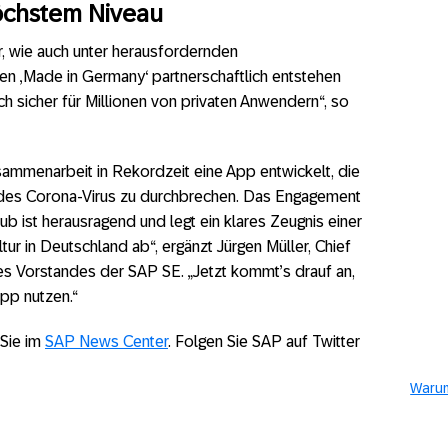
öchstem Niveau
, wie auch unter herausfordernden
n ‚Made in Germany‘ partnerschaftlich entstehen
h sicher für Millionen von privaten Anwendern“, so
sammenarbeit in Rekordzeit eine App entwickelt, die
n des Corona-Virus zu durchbrechen. Das Engagement
 ist herausragend und legt ein klares Zeugnis einer
ur in Deutschland ab“, ergänzt Jürgen Müller, Chief
es Vorstandes der SAP SE. „Jetzt kommt’s drauf an,
pp nutzen.“
 Sie im
SAP News Center
. Folgen Sie SAP auf Twitter
Warum