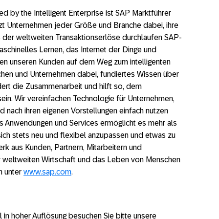
by the Intelligent Enterprise ist SAP Marktführer
zt Unternehmen jeder Größe und Branche dabei, ihre
% der weltweiten Transaktionserlöse durchlaufen SAP-
schinelles Lernen, das Internet der Dinge und
elfen unseren Kunden auf dem Weg zum intelligenten
hen und Unternehmen dabei, fundiertes Wissen über
dert die Zusammenarbeit und hilft so, dem
sein. Wir vereinfachen Technologie für Unternehmen,
d nach ihren eigenen Vorstellungen einfach nutzen
s Anwendungen und Services ermöglicht es mehr als
sich stets neu und flexibel anzupassen und etwas zu
k aus Kunden, Partnern, Mitarbeitern und
er weltweiten Wirtschaft und das Leben von Menschen
n unter
www.sap.com
.
 in hoher Auflösung besuchen Sie bitte unsere