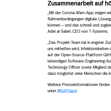
Zusammenarbeit auf h
„Mit der Corona-Warn-App zeigen wir
Rahmenbedingungen digitale Lösunge
können – und das schnell und zugleic
Adel al-Saleh, CEO von T-Systems.
„Das Projekt-Team hat in engster Zu
uns mithelfen wird, Infektionskette
auf der Open-Source-Plattform GitHub
lebendigen Software-Engineering-Kult
Technology Officer sowie Mitglied d
dass möglichst viele Menschen die A
Weitere Presseinformationen finden
unter
@SAPdach
.