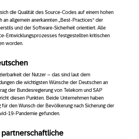
 sich die Qualität des Source-Codes auf einem hohen
h an allgemein anerkannten „Best-Practices“ der
stils und der Software-Sicherheit orientiert. Alle
-Entwicklungsprozesses festgestellten kritischen
en worden.
eutschen
fizierbarkeit der Nutzer – das sind laut dem
eidungen die wichtigsten Wünsche der Deutschen an
ftrag der Bundesregierung von Telekom und SAP
richt diesen Punkten. Beide Unternehmen haben
ng für den Wunsch der Bevölkerung nach Sicherung der
ovid-19-Pandemie gefunden.
 partnerschaftliche