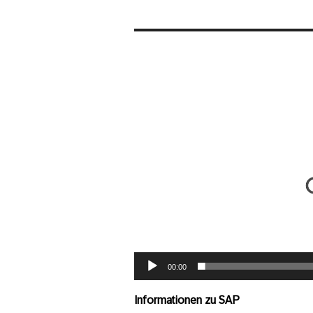
Video-
Player
00:00
Informationen zu SAP