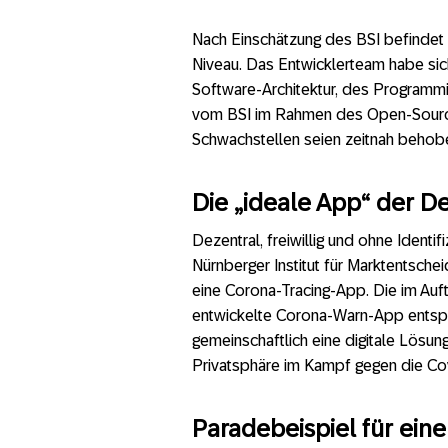
Nach Einschätzung des BSI befindet
Niveau. Das Entwicklerteam habe sic
Software-Architektur, des Programmier
vom BSI im Rahmen des Open-Source
Schwachstellen seien zeitnah behob
Die „ideale App“ der D
Dezentral, freiwillig und ohne Identi
Nürnberger Institut für Marktentsch
eine Corona-Tracing-App. Die im Au
entwickelte Corona-Warn-App entsp
gemeinschaftlich eine digitale Lösu
Privatsphäre im Kampf gegen die C
Paradebeispiel für eine