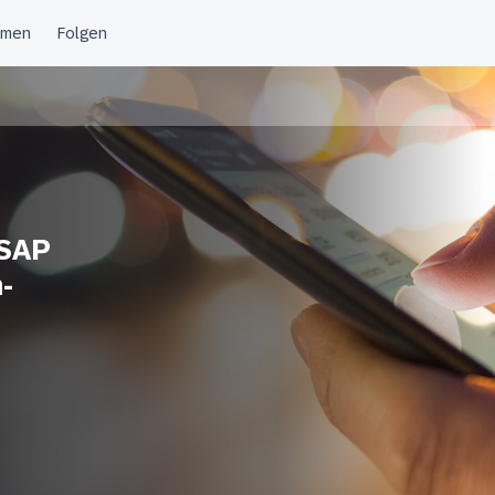
 SAP
-