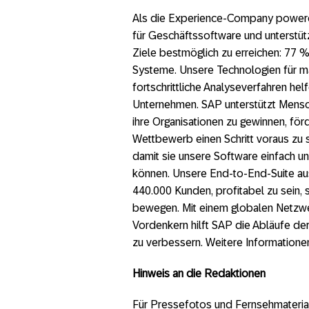
Als die Experience-Company powered 
für Geschäftssoftware und unterstüt
Ziele bestmöglich zu erreichen: 77 
Systeme. Unsere Technologien für ma
fortschrittliche Analyseverfahren h
Unternehmen. SAP unterstützt Mensc
ihre Organisationen zu gewinnen, för
Wettbewerb einen Schritt voraus zu 
damit sie unsere Software einfach un
können. Unsere End-to-End-Suite au
440.000 Kunden, profitabel zu sein, 
bewegen. Mit einem globalen Netzwer
Vordenkern hilft SAP die Abläufe d
zu verbessern. Weitere Informatione
Hinweis an die Redaktionen
Für Pressefotos und Fernsehmaterial