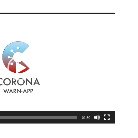
01:50