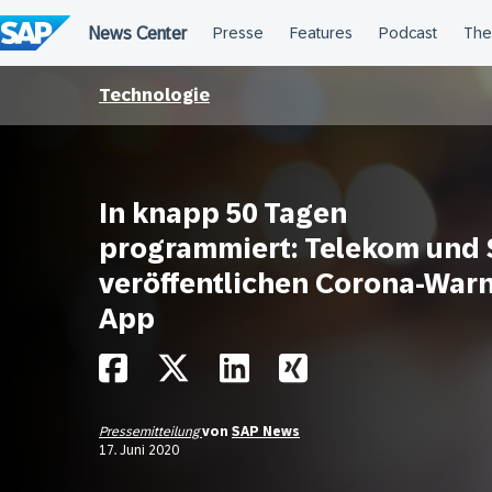
Überspringen
Technologie
In knapp 50 Tagen
programmiert: Telekom und
veröffentlichen Corona-Warn
App
Pressemitteilung
von
SAP News
17. Juni 2020