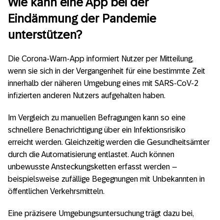
Wie kann eine App bei der
gestellte Fragen
Eindämmung der Pandemie
unterstützen?
Die Corona-Warn-App informiert Nutzer per Mitteilung,
wenn sie sich in der Vergangenheit für eine bestimmte Zeit
innerhalb der näheren Umgebung eines mit SARS-CoV-2
infizierten anderen Nutzers aufgehalten haben.
Im Vergleich zu manuellen Befragungen kann so eine
schnellere Benachrichtigung über ein Infektionsrisiko
erreicht werden. Gleichzeitig werden die Gesundheitsämter
durch die Automatisierung entlastet. Auch können
unbewusste Ansteckungsketten erfasst werden –
beispielsweise zufällige Begegnungen mit Unbekannten in
öffentlichen Verkehrsmitteln.
Eine präzisere Umgebungsuntersuchung trägt dazu bei,