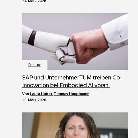
24. März 2026
Feature
SAP und UnternehmerTUM treiben Co-
Innovation bei Embodied AI voran
von
Laura Hutter
,
Thomas Hauptmann
18. März 2026