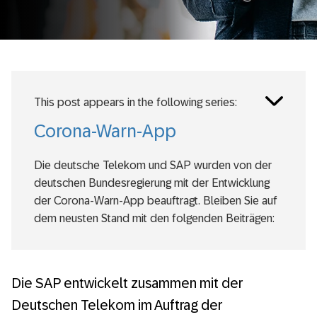
Toggle
This post appears in the following series:
posts
series
Corona-Warn-App
Die deutsche Telekom und SAP wurden von der
deutschen Bundesregierung mit der Entwicklung
der Corona-Warn-App beauftragt. Bleiben Sie auf
dem neusten Stand mit den folgenden Beiträgen:
Pandemiebekämpfung: Jede Corona-Warn-
App im Einsatz hilft
Die SAP entwickelt zusammen mit der
EU-Corona-Gateway: Wir sind live!
Deutschen Telekom im Auftrag der