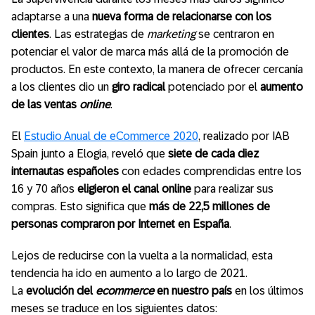
adaptarse a una
nueva forma de relacionarse con los
clientes
. Las estrategias de
marketing
se centraron en
potenciar el valor de marca más allá de la promoción de
productos. En este contexto, la manera de ofrecer cercanía
a los clientes dio un
giro radical
potenciado por el
aumento
de las ventas
online
.
El
Estudio Anual de eCommerce 2020
, realizado por IAB
Spain junto a Elogia, reveló que
siete de cada diez
internautas españoles
con edades comprendidas entre los
16 y 70 años
eligieron el canal online
para realizar sus
compras. Esto significa que
más de 22,5 millones de
personas compraron por Internet en España
.
Lejos de reducirse con la vuelta a la normalidad, esta
tendencia ha ido en aumento a lo largo de 2021.
La
evolución del
ecommerce
en nuestro país
en los últimos
meses se traduce en los siguientes datos: