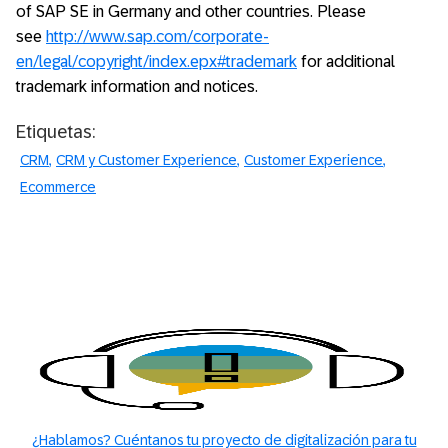
of SAP SE in Germany and other countries. Please
see
http://www.sap.com/corporate-
en/legal/copyright/index.epx#trademark
for additional
trademark information and notices.
Etiquetas:
CRM
CRM y Customer Experience
Customer Experience
Ecommerce
¿Hablamos? Cuéntanos tu proyecto de digitalización para tu