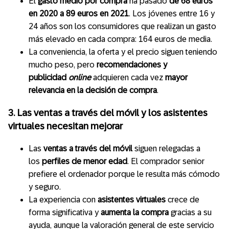
El
gasto medio por compra
ha pasado
de 68 euros
en 2020 a 89 euros en 2021
. Los jóvenes entre 16 y
24 años son los consumidores que realizan un gasto
más elevado en cada compra: 164 euros de media.
La conveniencia, la oferta y el precio siguen teniendo
mucho peso, pero
recomendaciones y
publicidad
online
adquieren cada vez
mayor
relevancia en la decisión de compra
.
3.
Las ventas a través del móvil y los asistentes
virtuales necesitan mejorar
Las
ventas a través del móvil
siguen relegadas a
los
perfiles de menor edad
. El comprador senior
prefiere el ordenador porque le resulta más cómodo
y seguro.
La experiencia con
asistentes virtuales
crece de
forma significativa y
aumenta la compra
gracias a su
ayuda, aunque la valoración general de este servicio