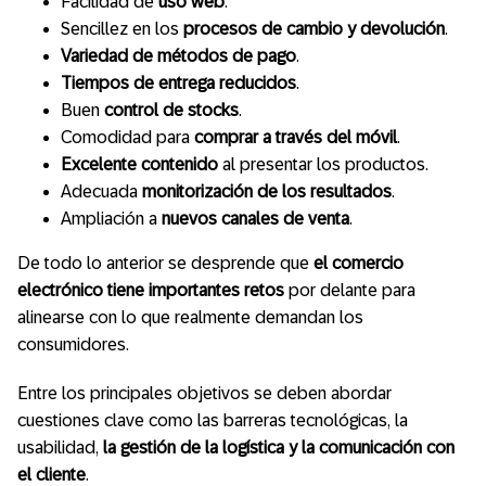
Facilidad de
uso web
.
Sencillez en los
procesos de cambio
y devolución
.
Variedad de
métodos de pago
.
Tiempos de entrega
reducidos
.
Buen
control de stocks
.
Comodidad para
comprar a través del móvil
.
Excelente contenido
al presentar los productos.
Adecuada
monitorización de los resultados
.
Ampliación a
nuevos canales
de venta
.
De todo lo anterior se desprende que
el comercio
electrónico tiene importantes retos
por delante para
alinearse con lo que realmente demandan los
consumidores.
Entre los principales objetivos se deben abordar
cuestiones clave como las barreras tecnológicas, la
usabilidad,
la gestión de la logística y la comunicación con
el cliente
.