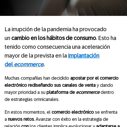
La irrupción de la pandemia ha provocado
un
cambio en los hábitos de consumo
. Esto ha
tenido como consecuencia una aceleración
mayor de la prevista en la
implantación
del
ecommerce
.
Muchas compañías han decidido
apostar por el comercio
electrónico rediseñando sus canales de venta
y dando
mayor prioridad a su
plataforma de
ecommerce
dentro
de estrategias omnicanales.
En estos momentos, el
comercio electrónico
se enfrenta
a
nuevos retos
. Avanzar con éxito en la estrategia de
relación
con
los clientes implica evolucionar y
adaptarse a