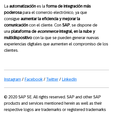
La
automatización
es la
forma de integración más
poderosa
para el comercio electrónico, ya que
consigue
aumentar la eficiencia y mejorar la
comunicación
con el cliente. Con
SAP
, se dispone de
una
plataforma de
ecommerce
integral, en la nube y
multidispositivo
con la que se pueden generar nuevas
experiencias digitales que aumenten el compromiso de los
clientes.
Instagram
/
Facebook
/
Twitter
/
LinkedIn
© 2020 SAP SE. All rights reserved. SAP and other SAP
products and services mentioned herein as well as their
respective logos are trademarks or registered trademarks