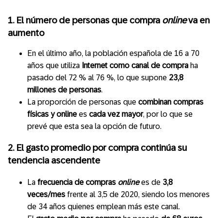
1.
El número de personas que compra
online
va en
aumento
En el último año, la población española de 16 a 70
años que utiliza
Internet como canal de compra
ha
pasado del 72 % al 76 %, lo que supone
23,8
millones de personas
.
La proporción de personas que
combinan compras
físicas y online
es
cada vez mayor
, por lo que se
prevé que esta sea la opción de futuro.
2.
El gasto promedio por compra continúa su
tendencia ascendente
La
frecuencia de compras
online
es de
3,8
veces/mes
frente al 3,5 de 2020, siendo los menores
de 34 años quienes emplean más este canal.