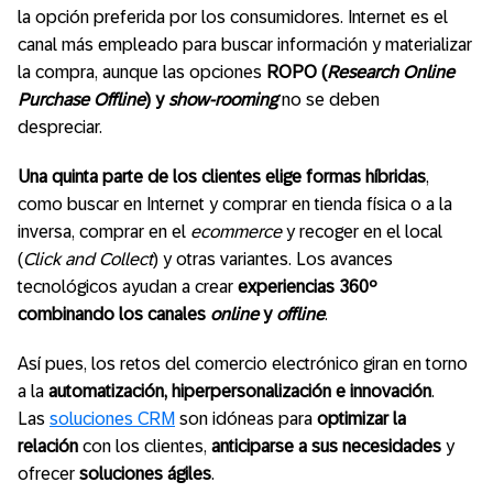
la opción preferida por los consumidores. Internet es el
canal más empleado para buscar información y materializar
la compra, aunque las opciones
ROPO (
Research Online
Purchase Offline
) y
show-rooming
no se deben
despreciar.
Una quinta parte de los clientes elige formas híbridas
,
como buscar en Internet y comprar en tienda física o a la
inversa, comprar en el
ecommerce
y recoger en el local
(
Click and Collect
) y otras variantes
. Los avances
tecnológicos ayudan a crear
experiencias 360º
combinando los canales
online
y
offline
.
Así pues, los retos del comercio electrónico giran en torno
a la
automatización, hiperpersonalización e innovación
.
Las
soluciones CRM
son idóneas para
optimizar la
relación
con los clientes,
anticiparse a sus necesidades
y
ofrecer
soluciones ágiles
.