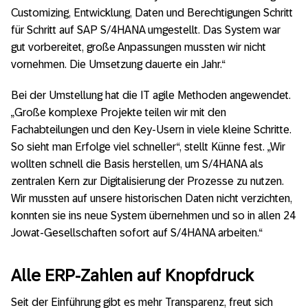
Customizing, Entwicklung, Daten und Berechtigungen Schritt
für Schritt auf SAP S/4HANA umgestellt. Das System war
gut vorbereitet, große Anpassungen mussten wir nicht
vornehmen. Die Umsetzung dauerte ein Jahr.“
Bei der Umstellung hat die IT agile Methoden angewendet.
„Große komplexe Projekte teilen wir mit den
Fachabteilungen und den Key-Usern in viele kleine Schritte.
So sieht man Erfolge viel schneller“, stellt Künne fest. „Wir
wollten schnell die Basis herstellen, um S/4HANA als
zentralen Kern zur Digitalisierung der Prozesse zu nutzen.
Wir mussten auf unsere historischen Daten nicht verzichten,
konnten sie ins neue System übernehmen und so in allen 24
Jowat-Gesellschaften sofort auf S/4HANA arbeiten.“
Alle ERP-Zahlen auf Knopfdruck
Seit der Einführung gibt es mehr Transparenz, freut sich