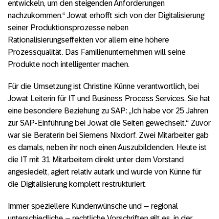
entwickeln, um den steigenden Anforderungen
nachzukommen.“ Jowat erhofft sich von der Digitalisierung
seiner Produktionsprozesse neben
Rationalisierungseffekten vor allem eine höhere
Prozessqualität. Das Familienunternehmen will seine
Produkte noch intelligenter machen.
Für die Umsetzung ist Christine Künne verantwortlich, bei
Jowat Leiterin für IT und Business Process Services. Sie hat
eine besondere Beziehung zu SAP: „Ich habe vor 25 Jahren
zur SAP-Einführung bei Jowat die Seiten gewechselt.“ Zuvor
war sie Beraterin bei Siemens Nixdorf. Zwei Mitarbeiter gab
es damals, neben ihr noch einen Auszubildenden. Heute ist
die IT mit 31 Mitarbeitern direkt unter dem Vorstand
angesiedelt, agiert relativ autark und wurde von Künne für
die Digitalisierung komplett restrukturiert.
Immer speziellere Kundenwünsche und – regional
unterschiedliche – rechtliche Vorschriften gilt es, in der