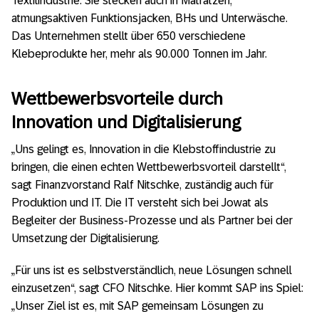
Textilindustrie. Sie stecken auch in Matratzen,
atmungsaktiven Funktionsjacken, BHs und Unterwäsche.
Das Unternehmen stellt über 650 verschiedene
Klebeprodukte her, mehr als 90.000 Tonnen im Jahr.
Wettbewerbsvorteile durch
Innovation und Digitalisierung
„Uns gelingt es, Innovation in die Klebstoffindustrie zu
bringen, die einen echten Wettbewerbsvorteil darstellt“,
sagt Finanzvorstand Ralf Nitschke, zuständig auch für
Produktion und IT. Die IT versteht sich bei Jowat als
Begleiter der Business-Prozesse und als Partner bei der
Umsetzung der Digitalisierung.
„Für uns ist es selbstverständlich, neue Lösungen schnell
einzusetzen“, sagt CFO Nitschke. Hier kommt SAP ins Spiel:
„Unser Ziel ist es, mit SAP gemeinsam Lösungen zu