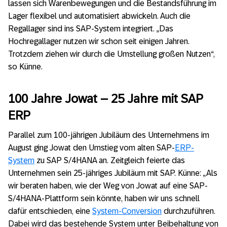
lassen sich Warenbewegungen und die Bestandsführung im
Lager flexibel und automatisiert abwickeln. Auch die
Regallager sind ins SAP-System integriert. „Das
Hochregallager nutzen wir schon seit einigen Jahren.
Trotzdem ziehen wir durch die Umstellung großen Nutzen“,
so Künne.
100 Jahre Jowat – 25 Jahre mit SAP
ERP
Parallel zum 100-jährigen Jubiläum des Unternehmens im
August ging Jowat den Umstieg vom alten SAP-
ERP-
System
zu SAP S/4HANA an. Zeitgleich feierte das
Unternehmen sein 25-jähriges Jubiläum mit SAP. Künne: „Als
wir beraten haben, wie der Weg von Jowat auf eine SAP-
S/4HANA-Plattform sein könnte, haben wir uns schnell
dafür entschieden, eine
System-Conversion
durchzuführen.
Dabei wird das bestehende System unter Beibehaltung von