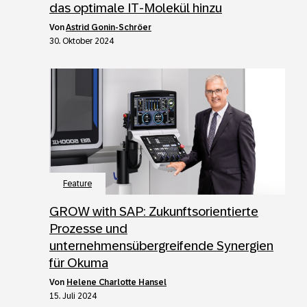
das optimale IT-Molekül hinzu
von
Astrid Gonin-Schröer
30. Oktober 2024
Feature
GROW with SAP: Zukunftsorientierte
Prozesse und
unternehmensübergreifende Synergien
für Okuma
von
Helene Charlotte Hansel
15. Juli 2024