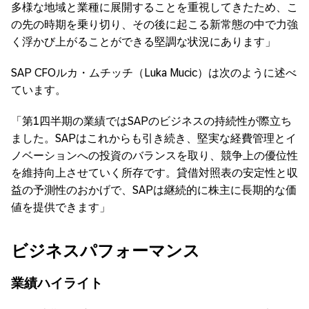
多様な地域と業種に展開することを重視してきたため、こ
の先の時期を乗り切り、その後に起こる新常態の中で力強
く浮かび上がることができる堅調な状況にあります」
SAP CFOルカ・ムチッチ（Luka Mucic）は次のように述べ
ています。
「第1四半期の業績ではSAPのビジネスの持続性が際立ち
ました。SAPはこれからも引き続き、堅実な経費管理とイ
ノベーションへの投資のバランスを取り、競争上の優位性
を維持向上させていく所存です。貸借対照表の安定性と収
益の予測性のおかげで、SAPは継続的に株主に長期的な価
値を提供できます」
ビジネスパフォーマンス
業績ハイライト