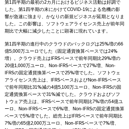
第1四半期の最初の2カ月におけるビジネス活動は好調で
した。第1四半期の末にかけてCOVID-19による危機の影
響が急速に強まり、かなりの新規ビジネスが延期となりま
した。この影響は、ソフトウェアライセンス売上が前年同
期比で大幅に減少したことに顕著に現れています。
第1四半期の進行中のクラウドのバックログは25%増の66
億5,000万ユーロでした（固定通貨換算ベースでは24%
増）。クラウド売上はIFRSベースで前年同期比29%増の
20億1,000万ユーロ、Non-IFRSベースで27%増、Non-
IFRSの固定通貨換算ベースで25%増でした。ソフトウェ
アライセンス売上は、IFRSベースおよびNon-IFRSベース
で前年同期比31%減の4億5,100万ユーロ、Non-IFRSの固
定通貨換算ベースで31%減でした。クラウドおよびソフ
トウェア売上は、IFRSベースで前年同期比7%増の54億ユ
ーロ、Non-IFRSベースで6%増、Non-IFRSの固定通貨換算
ベースで5%増でした。総売上はIFRSベースで前年同期比
7%増の65億2,000万ユーロ、Non-IFRSベースで7%増、