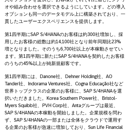
オや組み合わせを選択できるようにしています。どの導入
オプションも同一のデータモデル上に構築されており、一
貫したユーザーエクスペリエンスを提供します。
第1四半期にSAP S/4HANAのお客様は約300社増加し、採
用したお客様の総数は約14,100社となり前年同期比23%
増となりました。そのうち6,700社以上が本稼動させてい
ます。第1四半期に新たにSAP S/4HANAを契約したお客様
のうちの45%以上が純新規顧客です。
第1四半期には、Danone社、Dehner Holding社、AO
Tander社、Indorama Ventures社、Cogna Educação社など
世界トップクラスの企業のお客様に、SAP S/4HANAを選
択いただきました。Korea Southern Power社、Bristol-
Myers Squibb社、PVH Corp社、Antaグループは最近、
SAP S/4HANAの本稼動を開始しました。企業規模を問わ
ず、SAP S/4HANAの一部または全体をクラウドで運用す
る企業のお客様が急速に増加しており、Sun Life Financial