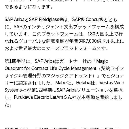
できるようになります。
SAP AribaとSAP Fieldglass®は、SAP® Concur®ととも
に、SAPのインテリジェント支出プラットフォームを構成
しています。このプラットフォームは、180カ国以上で行
われるグローバルな商取引額が年間3兆7,000億ドル以上に
およぶ世界最大のコマースプラットフォームです。
第1四半期に、SAP Aribaはガートナー社の「Magic
Quadrant for Contract Life Cycle Management（契約ライフ
サイクル管理分野のマジッククアドラント）」でビジョナ
リーに認定されました。Mabe社、Helaba社、Vestas Wind
Systems社が第1四半期にSAP Aribaソリューションを選択
し、Furukawa Electric LatAm S.A.社が本稼動を開始しまし
た。