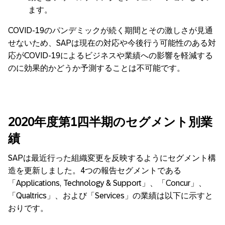
ます。
COVID-19のパンデミックが続く期間とその激しさが見通
せないため、SAPは現在の対応や今後行う可能性のある対
応がCOVID-19によるビジネスや業績への影響を軽減する
のに効果的かどうか予測することは不可能です。
2020年度第1四半期のセグメント別業
績
SAPは最近行った組織変更を反映するようにセグメント構
造を更新しました。4つの報告セグメントである
「Applications, Technology & Support」、「Concur」、
「Qualtrics」、および「Services」の業績は以下に示すと
おりです。