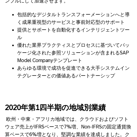
ンプルにして加速させます。
包括的なデジタルトランスフォーメーションへと導
く成果重視型のサービスと事前対応型のサポート
提供とサポートを自動化するインテリジェントツー
ル
優れた業界プラクティスとプロセスに基づいてパッ
ケージ化された参照ソリューションが含まれるSAP
Model Companyテンプレート
あらゆる環境で成功を促進できる大手システムイン
テグレーターとの価値あるパートナーシップ
2020年第1四半期の地域別業績
欧州・中東・アフリカ地域では、クラウドおよびソフト
ウェア売上がIFRSベースで7%増、Non-IFRSの固定通貨換
算ベースで6%増となり、堅調な業績を達成しました。ク