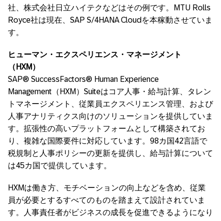
社、株式会社日立ハイテクなどはその例です。MTU Rolls
Royce社は現在、SAP S/4HANA Cloudを本稼動させていま
す。
ヒューマン・エクスペリエンス・マネージメント
（
HXM
）
SAP® SuccessFactors® Human Experience
Management（HXM）Suiteはコア人事・給与計算、タレン
トマネージメント、従業員エクスペリエンス管理、および
人事アナリティクス向けのソリューションを提供していま
す。拡張性の高いプラットフォームとして構築されてお
り、複雑な国際要件に対応しています。98カ国42言語で
税規制と人事ポリシーの更新を提供し、給与計算について
は45カ国で提供しています。
HXMは働き方、モチベーションの向上などを含め、従業
員が必要とするすべてのものを踏まえて設計されていま
す。人事責任者がビジネスの成長を促進できるようになり