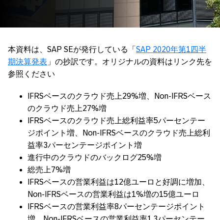
本資料は、SAP SEが発行している「
SAP 2020年第1四半
期決算発表
」の抄訳です。オリジナルの資料はリンク先を
参照ください
IFRSベースのクラウド売上29%増、Non-IFRSベース
のクラウド売上27%増
IFRSベースのクラウド売上総利益率5パーセンテー
ジポイント増、Non-IFRSベースのクラウド売上総利
益率3パーセンテージポイント増
進行中のクラウドのバックログ25%増
総売上7%増
IFRSベースの営業利益は12億ユーロと好調に増加、
Non-IFRSベースの営業利益は1%増の15億ユーロ
IFRSベースの営業利益率8パーセンテージポイント
増、Non-IFRSベースの営業利益率1.3パーセンテー