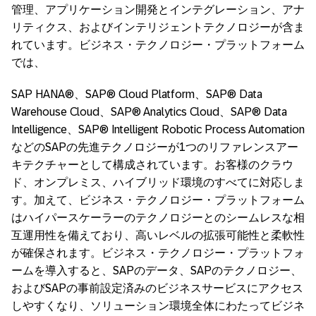
管理、アプリケーション開発とインテグレーション、アナ
リティクス、およびインテリジェントテクノロジーが含ま
れています。ビジネス・テクノロジー・プラットフォーム
では、
SAP HANA®、SAP® Cloud Platform、SAP® Data
Warehouse Cloud、SAP® Analytics Cloud、SAP® Data
Intelligence、SAP® Intelligent Robotic Process Automation
などのSAPの先進テクノロジーが1つのリファレンスアー
キテクチャーとして構成されています。お客様のクラウ
ド、オンプレミス、ハイブリッド環境のすべてに対応しま
す。加えて、ビジネス・テクノロジー・プラットフォーム
はハイパースケーラーのテクノロジーとのシームレスな相
互運用性を備えており、高いレベルの拡張可能性と柔軟性
が確保されます。ビジネス・テクノロジー・プラットフォ
ームを導入すると、SAPのデータ、SAPのテクノロジー、
およびSAPの事前設定済みのビジネスサービスにアクセス
しやすくなり、ソリューション環境全体にわたってビジネ