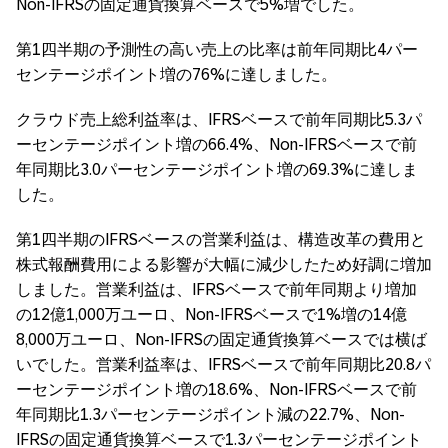
Non-IFRSの固定通貨換算ベースで5%増でした。
第1四半期の予測性の高い売上の比率は前年同期比4パー
センテージポイント増の76%に達しました。
クラウド売上総利益率は、IFRSベースで前年同期比5.3パ
ーセンテージポイント増の66.4%、Non-IFRSベースで前
年同期比3.0パーセンテージポイント増の69.3%に達しま
した。
第1四半期のIFRSベースの営業利益は、構造改革の費用と
株式報酬費用による影響が大幅に減少したため好調に増加
しました。営業利益は、IFRSベースで前年同期より増加
の12億1,000万ユーロ、Non-IFRSベースで1%増の14億
8,000万ユーロ、Non-IFRSの固定通貨換算ベースでは横ば
いでした。営業利益率は、IFRSベースで前年同期比20.8パ
ーセンテージポイント増の18.6%、Non-IFRSベースで前
年同期比1.3パーセンテージポイント減の22.7%、Non-
IFRSの固定通貨換算ベースで1.3パーセンテージポイント