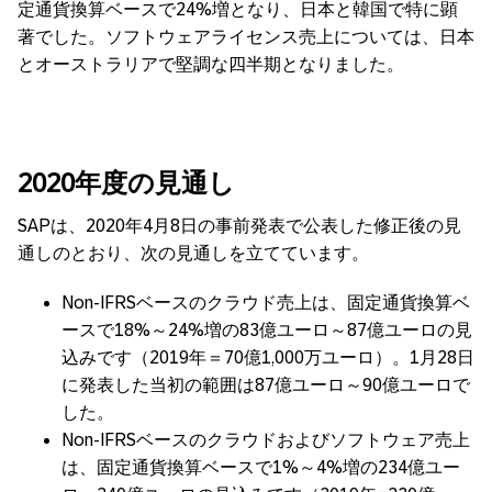
定通貨換算ベースで24%増となり、日本と韓国で特に顕
著でした。ソフトウェアライセンス売上については、日本
とオーストラリアで堅調な四半期となりました。
2020年度の見通し
SAPは、2020年4月8日の事前発表で公表した修正後の見
通しのとおり、次の見通しを立てています。
Non-IFRSベースのクラウド売上は、固定通貨換算ベ
ースで18%～24%増の83億ユーロ～87億ユーロの見
込みです（2019年＝70億1,000万ユーロ）。1月28日
に発表した当初の範囲は87億ユーロ～90億ユーロで
した。
Non-IFRSベースのクラウドおよびソフトウェア売上
は、固定通貨換算ベースで1%～4%増の234億ユー