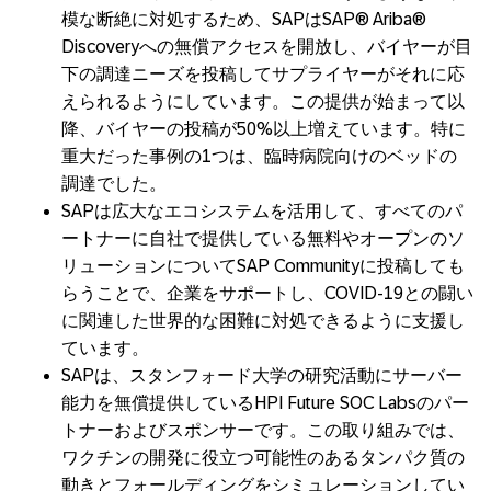
模な断絶に対処するため、SAPはSAP® Ariba®
Discoveryへの無償アクセスを開放し、バイヤーが目
下の調達ニーズを投稿してサプライヤーがそれに応
えられるようにしています。この提供が始まって以
降、バイヤーの投稿が50%以上増えています。特に
重大だった事例の1つは、臨時病院向けのベッドの
調達でした。
SAPは広大なエコシステムを活用して、すべてのパ
ートナーに自社で提供している無料やオープンのソ
リューションについてSAP Communityに投稿しても
らうことで、企業をサポートし、COVID-19との闘い
に関連した世界的な困難に対処できるように支援し
ています。
SAPは、スタンフォード大学の研究活動にサーバー
能力を無償提供しているHPI Future SOC Labsのパー
トナーおよびスポンサーです。この取り組みでは、
ワクチンの開発に役立つ可能性のあるタンパク質の
動きとフォールディングをシミュレーションしてい