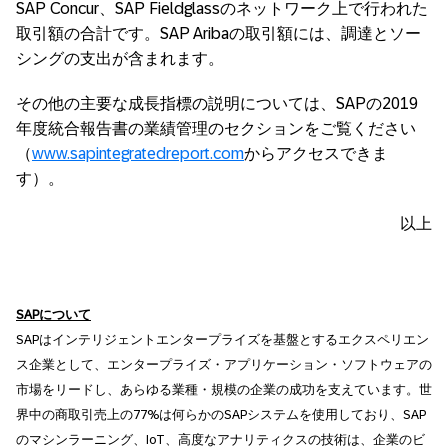
SAP Concur、SAP Fieldglassのネットワーク上で行われた
取引額の合計です。SAP Aribaの取引額には、調達とソー
シングの支出が含まれます。
その他の主要な成長指標の説明については、SAPの2019
年度統合報告書の業績管理のセクションをご覧ください
（
www.sapintegratedreport.com
からアクセスできま
す）。
以上
SAP
について
SAPはインテリジェントエンタープライズを基盤とするエクスペリエン
ス企業として、エンタープライズ・アプリケーション・ソフトウェアの
市場をリードし、あらゆる業種・規模の企業の成功を支えています。世
界中の商取引売上の77%は何らかのSAPシステムを使用しており、SAP
のマシンラーニング、IoT、高度なアナリティクスの技術は、企業のビ