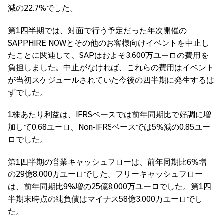
減の22.7%でした。
第1四半期では、対面で行う予定だった年次開催の
SAPPHIRE NOWとその他のお客様向けイベントを中止し
たことに関連して、SAPはおよそ3,600万ユーロの費用を
負担しました。中止がなければ、これらの費用はイベント
が当初スケジュールされていた今後の四半期に発生するは
ずでした。
1株あたり利益は、IFRSベースでは前年同期比で好調に増
加して0.68ユーロ、Non-IFRSベースでは5%減の0.85ユー
ロでした。
第1四半期の営業キャッシュフローは、前年同期比6%増
の29億8,000万ユーロでした。フリーキャッシュフロー
は、前年同期比9%増の25億8,000万ユーロでした。第1四
半期末時点の純負債はマイナス58億3,000万ユーロでし
た。