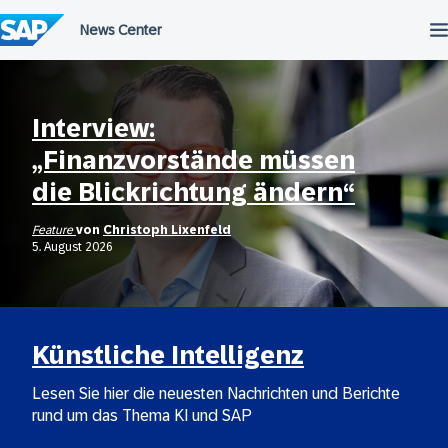
Überspringen
Interview:
„Finanzvorstände müssen
die Blickrichtung ändern“
Feature
von
Christoph Lixenfeld
5. August 2026
Künstliche Intelligenz
Lesen Sie hier die neuesten Nachrichten und Berichte
rund um das Thema KI und SAP